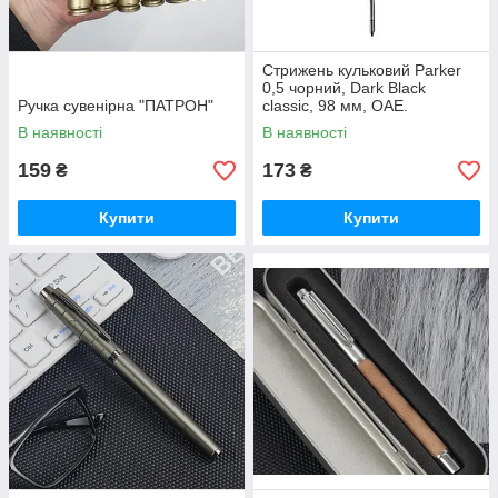
Стрижень кульковий Parker
0,5 чорний, Dark Black
Ручка сувенірна "ПАТРОН"
classic, 98 мм, ОАЕ.
В наявності
В наявності
159
173
₴
₴
Купити
Купити