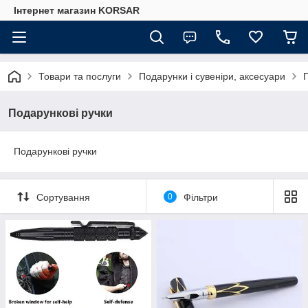
Iнтернет магазин KORSAR
Товари та послуги
Подарунки і сувеніри, аксесуари
Подарункові ручки
Подарункові ручки
Сортування
0
Фільтри