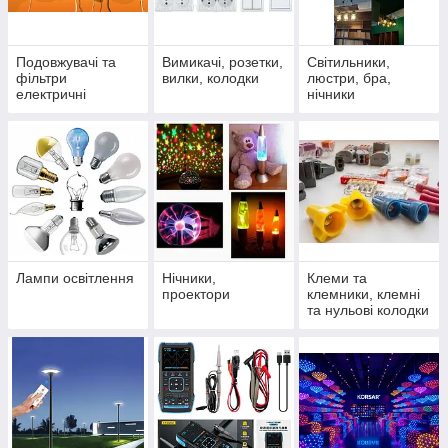
Подовжувачі та
Вимикачі, розетки,
Світильники,
фільтри
вилки, колодки
люстри, бра,
електричні
нічники
Лампи освітлення
Нічники,
Клеми та
проектори
клемники, клемні
та нульові колодки