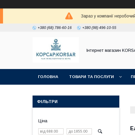
Зараз у компанії неробочи
+380 (68) 786-60-16
+380 (98) 496-10-55
Iнтернет магазин KORS
ГОЛОВНА
ТОВАРИ ТА ПОСЛУГИ
П
ФІЛЬТРИ
Ціна
Е