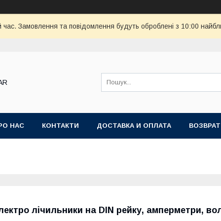
й час. Замовлення та повідомлення будуть оброблені з 10:00 найбл
AR
РО НАС
КОНТАКТИ
ДОСТАВКА И ОПЛАТА
ВОЗВРАТ
лектро лічильники на DIN рейку, амперметри, во