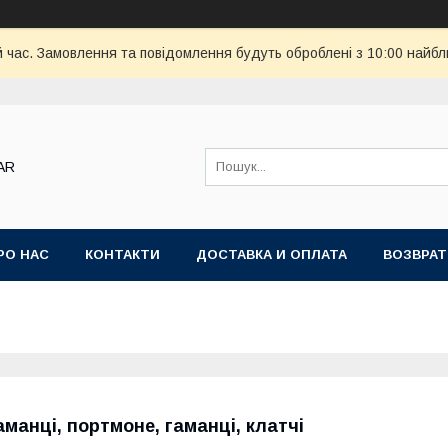
й час. Замовлення та повідомлення будуть оброблені з 10:00 найбл
AR
РО НАС
КОНТАКТИ
ДОСТАВКА И ОПЛАТА
ВОЗВРАТ
аманці, портмоне, гаманці, клатчі