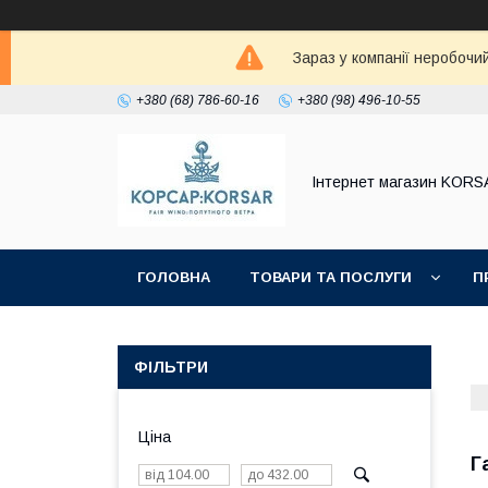
Зараз у компанії неробочи
+380 (68) 786-60-16
+380 (98) 496-10-55
Iнтернет магазин KORS
ГОЛОВНА
ТОВАРИ ТА ПОСЛУГИ
П
ФІЛЬТРИ
Ціна
Г