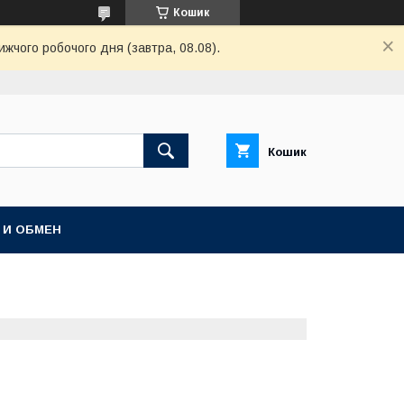
Кошик
ижчого робочого дня (завтра, 08.08).
Кошик
 И ОБМЕН