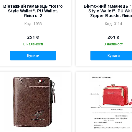
Вінтажний гаманець "Retro
Вінтажний гаманець "
Style Wallet". PU Wallet.
Style Wallet". PU Wal
Якість. 2
Zipper Buckle. Якіс
1933
3114
251 ₴
261 ₴
В наявності
В наявності
Купити
Купити