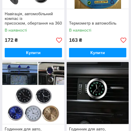
Навігація, автомобільний
компас із
присоском, обертання на 360
Термометр в автомобіль
градусів
В наявності
В наявності
172
163
₴
₴
Купити
Купити
Годинник для авто,
Годинник для авто,