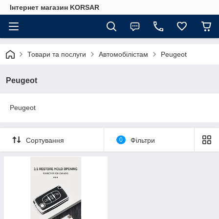
Iнтернет магазин KORSAR
Товари та послуги
Автомобілістам
Peugeot
Peugeot
Peugeot
Сортування
0
Фільтри