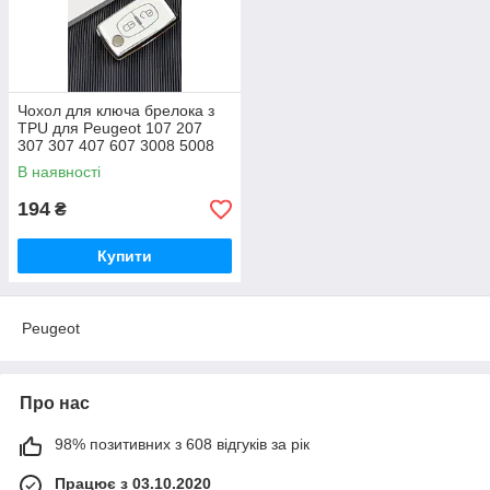
Чохол для ключа брелока з
TPU для Peugeot 107 207
307 307 407 607 3008 5008
для Citroen Xsara Picasso C5
В наявності
C6
194
₴
Купити
Peugeot
Про нас
98% позитивних з 608 відгуків за рік
Працює з 03.10.2020