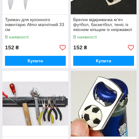
Тримач для кухонного
Брелок відкривачка м'яч
інвентарю Almo магнітний 33
футбол, баскетбол, теніс із
см
якісним кільцем із неіржавкої
сталі. Відкривачка
В наявності
В наявності
152
152
₴
₴
Купити
Купити