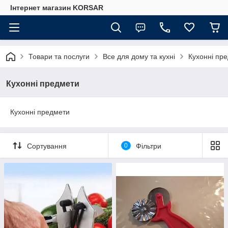
Iнтернет магазин KORSAR
Товари та послуги
Все для дому та кухні
Кухонні пр
Кухонні предмети
Кухонні предмети
Сортування
0
Фільтри