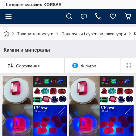
Iнтернет магазин KORSAR
Товари та послуги
Подарунки і сувеніри, аксесуари
Камни и минералы
Сортування
0
Фільтри