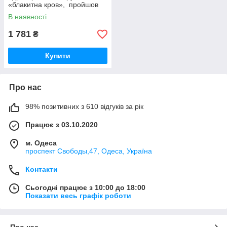
«блакитна кров», пройшов
УФ-тест. Рубін 12x16мм,
В наявності
12,50 каратів, VVS, Шрі-
Ланка, овальна огранка
1 781
₴
Купити
Про нас
98% позитивних з 610 відгуків за рік
Працює з 03.10.2020
м. Одеса
проспект Свободы,47, Одеса, Україна
Контакти
Сьогодні працює з 10:00 до 18:00
Показати весь графік роботи