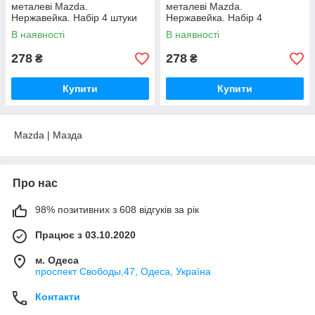
металеві Mazda.
металеві Mazda.
Нержавейка. Набір 4 штуки
Нержавейка. Набір 4
RED Style. Long
штуки Silver / Black
В наявності
В наявності
278
278
₴
₴
Купити
Купити
Mazda | Мазда
Про нас
98% позитивних з 608 відгуків за рік
Працює з 03.10.2020
м. Одеса
проспект Свободы,47, Одеса, Україна
Контакти