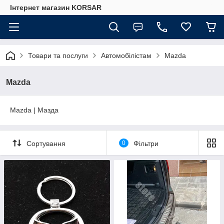
Iнтернет магазин KORSAR
Товари та послуги
Автомобілістам
Mazda
Mazda
Mazda | Мазда
Сортування
0
Фільтри