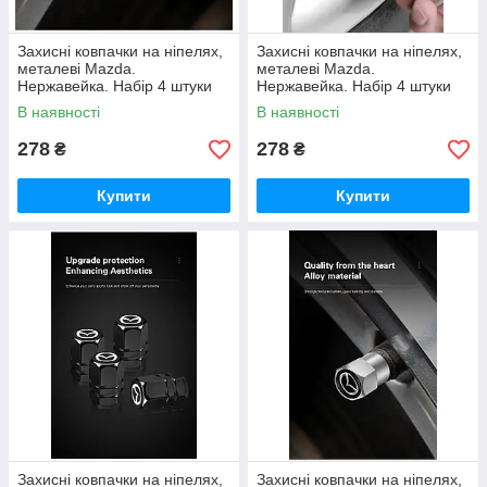
Захисні ковпачки на ніпелях,
Захисні ковпачки на ніпелях,
металеві Mazda.
металеві Mazda.
Нержавейка. Набір 4 штуки
Нержавейка. Набір 4 штуки
Black / Silver
RED Style. Long
В наявності
В наявності
278
278
₴
₴
Купити
Купити
Захисні ковпачки на ніпелях,
Захисні ковпачки на ніпелях,