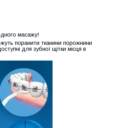
одного масажу!
можуть поранити тканини порожнини
ступні для зубної щітки місця в