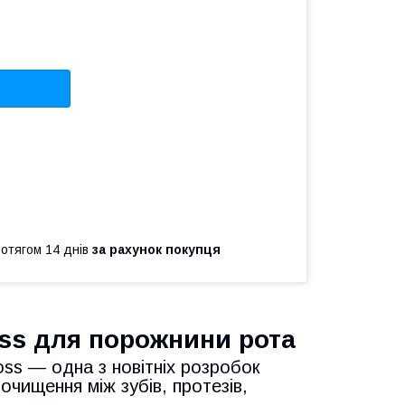
ротягом 14 днів
за рахунок покупця
oss для порожнини рота
ss — одна з новітніх розробок
очищення між зубів, протезів,