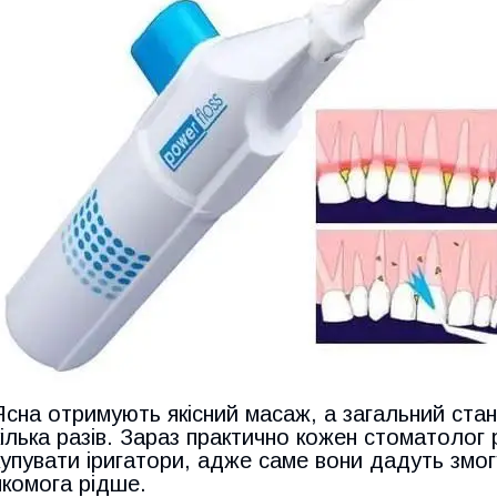
Ясна отримують якісний масаж, а загальний ста
кілька разів. Зараз практично кожен стоматолог
купувати іригатори, адже саме вони дадуть змог
якомога рідше.