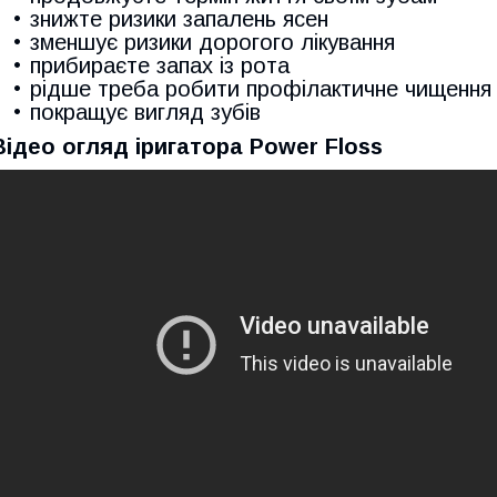
знижте ризики запалень ясен
зменшує ризики дорогого лікування
прибираєте запах із рота
рідше треба робити профілактичне чищення
покращує вигляд зубів
Відео огляд іригатора Power Floss