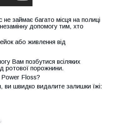
 не займає багато місця на полиці
ь незамінну допомогу тим, хто
рейок або живлення від
могу Вам позбутися всіляких
яд ротової порожнини.
 Power Floss?
, ви швидко видалите залишки їжі: