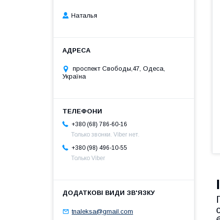
Наталья
проспект Свободы,47, Одеса,
Україна
+380 (68) 786-60-16
Только звонки. Viber нет.
+380 (98) 496-10-55
Только Viber
tnaleksa@gmail.com