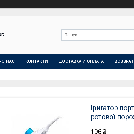
AR
РО НАС
КОНТАКТИ
ДОСТАВКА И ОПЛАТА
ВОЗВРАТ
Іригатор пор
ротової пор
196 ₴