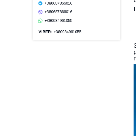
+380687866016
+380687866016
+380984961055
VIBER
+380984961055