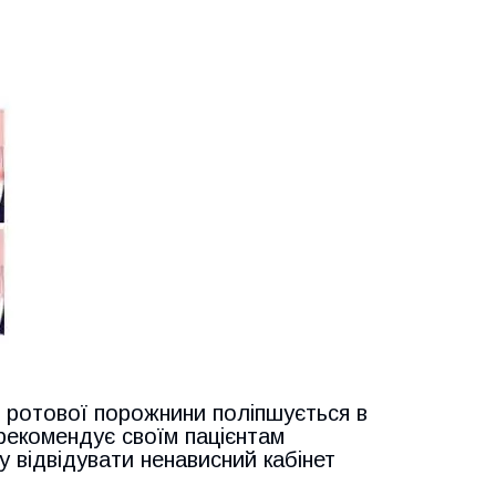
н ротової порожнини поліпшується в
 рекомендує своїм пацієнтам
у відвідувати ненависний кабінет