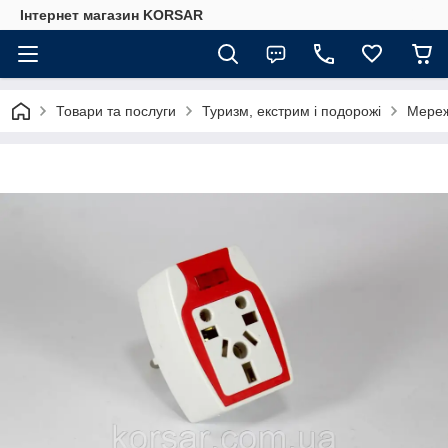
Iнтернет магазин KORSAR
Товари та послуги
Туризм, екстрим і подорожі
Мереж