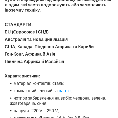
людям, які часто подорожують або замовляють
іноземну техніку.
СТАНДАРТИ:
EU (Євросоюз і СНД)
Австралія та Нова цивілізація
США, Канада, Південна Африка та Кариби
Гон-Конг, Африка й Азія
Північна Африка й Малайзія
Характеристики:
матеріал контактів: сталь;
компактний і легкий за
вагою
;
чотири забарвлення на вибір: червона, зелена,
жовтогаряча, синя;
напруга: 220 V – 250 V;