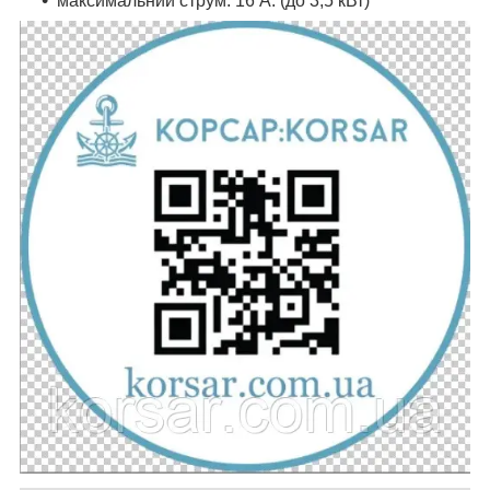
максимальний струм: 16 A. (до 3,5 кВт)