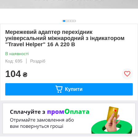
Мережевий адаптер перехідник
універсальний міжнародний з індикатором
"Travel Helper" 16 А 220 В
В наявності
Код: 695
Роздріб
104
₴
Купити