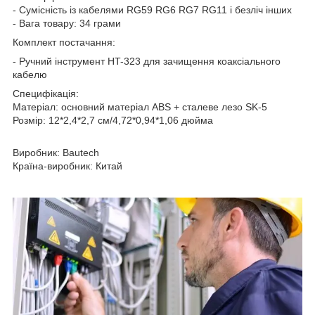
- Сумісність із кабелями RG59 RG6 RG7 RG11 і безліч інших
- Вага товару: 34 грами
Комплект постачання:
- Ручний інструмент HT-323 для зачищення коаксіального
кабелю
Специфікація:
Матеріал: основний матеріал ABS + сталеве лезо SK-5
Розмір: 12*2,4*2,7 см/4,72*0,94*1,06 дюйма
Виробник: Bautech
Країна-виробник: Китай