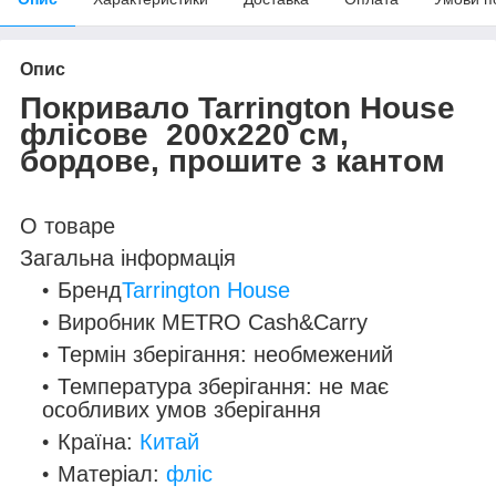
Опис
Покривало Tarrington House
флісове 200х220 см,
бордове, прошите з кантом
О товаре
Загальна інформація
Бренд
Tarrington House
Виробник МЕTRO Cash&Carry
Термін зберігання: необмежений
Температура зберігання: не має
особливих умов зберігання
Країна:
Китай
Матеріал:
фліс