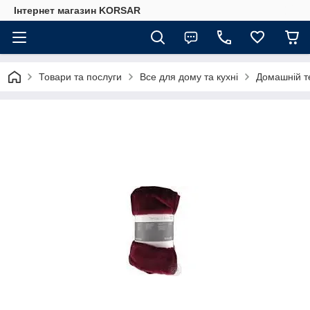
Iнтернет магазин KORSAR
Товари та послуги
Все для дому та кухні
Домашній т