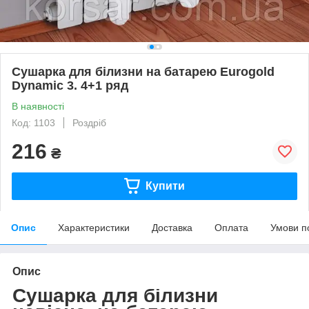
Сушарка для білизни на батарею Eurogold
Dynamic 3. 4+1 ряд
В наявності
Код: 1103
Роздріб
216
₴
Купити
Опис
Характеристики
Доставка
Оплата
Умови п
Опис
Сушарка для білизни