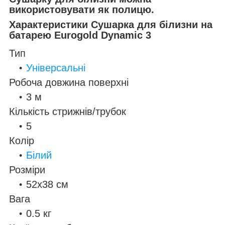
використовувати як полицю.
Характеристики Сушарка для білизни на
батарею Eurogold Dynamic 3
Тип
Універсальні
Робоча довжина поверхні
3 м
Кількість стрижнів/трубок
5
Колір
Білий
Розміри
52х38 см
Вага
0.5 кг