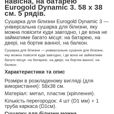
навісна, на батарею
Eurogold Dynamic 3. 58 х 38
см. 5 рядів.
Сушарка для білизни Eurogold Dynamic 3 —
універсальна сушарка для білизни, яку
можна повісити куди завгодно, і де вона не
займатиме багато місця: на батарею, на
двері, на бортик ванної, на балкон.
Сушарка для білизни — універсальне сушіння для білизни,
яку можна повісити куди завгодно, і де вона не займатиме
багато місця: на батарею, на двері, на бортик ванної, на
балкон.
Характеристики та опис
Розміри в розкладеному вигляді (для
використання): 58х38 см.
Матеріал: метал, пластик (кріплення).
Кількість перегородок: 4 шт (D1 мм) + 1
труба каркаса (D1см).
Сушарку для білизни можна