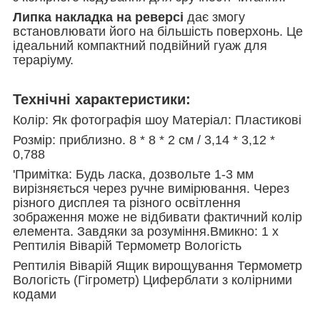
Липка накладка на реверсі
дає змогу
встановлювати його на більшість поверхонь. Це
ідеальний компактний подвійний гуаж для
тераріуму.
Технічні характеристики:
Колір: Як фотографія шоу Матеріал: Пластикові
Розмір: приблизно. 8 * 8 * 2 см / 3,14 * 3,12 *
0,788
'Примітка: Будь ласка, дозвольте 1-3 мм
вирізняється через ручне вимірювання. Через
різного дисплея та різного освітлення
зображення може не відбивати фактичний колір
елемента. Завдяки за розуміння.Вмикно: 1 x
Рептилія Віварій Термометр Вологість
Рептилія Віварій Ящик вирощування Термометр
Вологість (Гігрометр) Циферблати з колірними
кодами