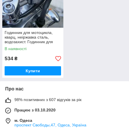
Годинник для мотоцикла,
кварц, неіржавка сталь,
водозахист. Годинник для
байка. Хром. Black Edition
В наявності
534
₴
Купити
Про нас
98% позитивних з 607 відгуків за рік
Працює з 03.10.2020
м. Одеса
проспект Свободы,47, Одеса, Україна