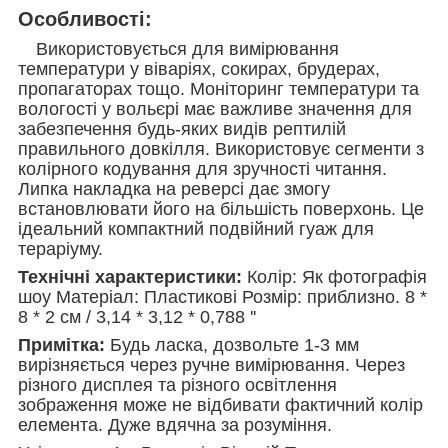
Особливості:
Використовується для вимірювання
температури у віваріях, сокирах, брудерах,
пропагаторах тощо. Моніторинг температури та
вологості у вольєрі має важливе значення для
забезпечення будь-яких видів рептилій
правильного довкілля. Використовує сегменти з
колірного кодування для зручності читання.
Липка накладка на реверсі дає змогу
встановлювати його на більшість поверхонь. Це
ідеальний компактний подвійний гуаж для
тераріуму.
Технічні характеристики:
Колір: Як фотографія
шоу Матеріал: Пластикові Розмір: приблизно. 8 *
8 * 2 см / 3,14 * 3,12 * 0,788 ''
Примітка:
Будь ласка, дозвольте 1-3 мм
вирізняється через ручне вимірювання. Через
різного дисплея та різного освітлення
зображення може не відбивати фактичний колір
елемента. Дуже вдячна за розуміння.