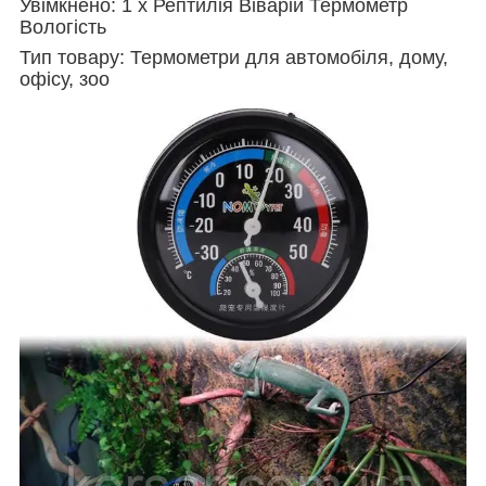
Увімкнено: 1 x Рептилія Віварій Термометр
Вологість
Тип товару: Термометри для автомобіля, дому,
офісу, зоо