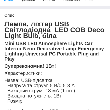
Опис
Лампа, ліхтар USB
Світлодіодна LED COB Deco
Light Bulb, біла
Mini USB LED Atmosphere Lights Car
Interior Neon Decorative Lamp Emergency
Lighting Universal PC Portable Plug and
Play
Суперекономна! 1Вт!
Характеристики:
Назва: USB-підсвітка
Напруга та струм: 5 В/0,5-3 А
Вихідний струм: 18 мА (1 шт.)
Вихідна потужність: 1Вт
Розмір: