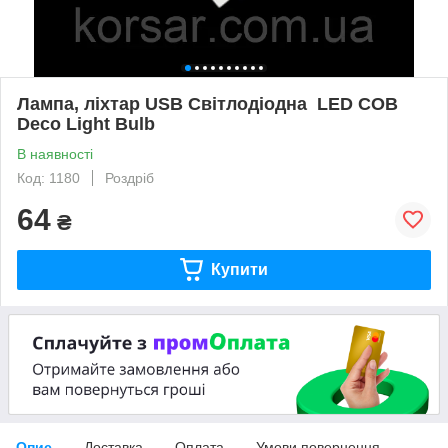
Лампа, ліхтар USB Світлодіодна LED COB
Deco Light Bulb
В наявності
Код: 1180
Роздріб
64
₴
Купити
Опис
Доставка
Оплата
Умови повернення