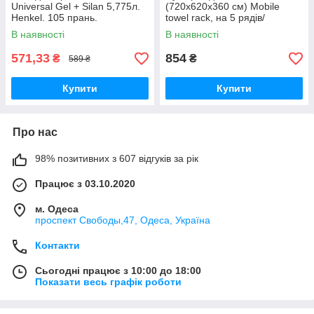
Universal Gel + Silan 5,775л.
(720х620х360 см) Mobile
Henkel. 105 прань.
towel rack, на 5 рядів/
Напальне сушіння для одягу.
В наявності
В наявності
Алюміній + ABS пластик.
571,33
854
₴
₴
589 ₴
Купити
Купити
Про нас
98% позитивних з 607 відгуків за рік
Працює з 03.10.2020
м. Одеса
проспект Свободы,47, Одеса, Україна
Контакти
Сьогодні працює з 10:00 до 18:00
Показати весь графік роботи