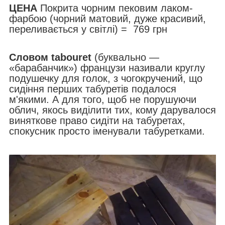
ЦЕНА
Покрита чорним пековим лаком-
фарбою (чорний матовий, дуже красивий,
переливається у світлі) = 769 грн
Словом tabouret
(буквально —
«барабанчик») французи називали круглу
подушечку для голок, з чогокручений, що
сидіння перших табуретів подалося
м'якими. А для того, щоб не порушуючи
облич, якось виділити тих, кому дарувалося
виняткове право сидіти на табуретах,
спокусник просто іменували табуретками.