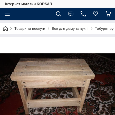
Iнтернет магазин KORSAR
Товари та послуги
Все для дому та кухні
Табурет руч