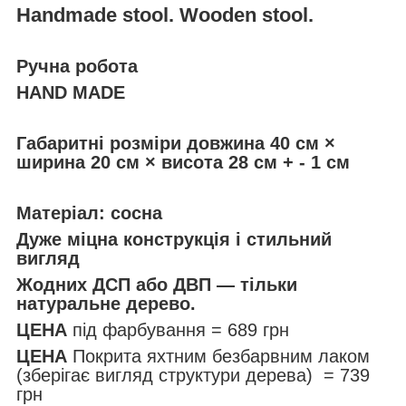
Handmade stool. Wooden stool.
Ручна робота
HAND MADE
Габаритні розміри довжина 40 см ×
ширина 20 см × висота 28 см + - 1 cм
Матеріал: сосна
Дуже міцна конструкція і стильний
вигляд
Жодних ДСП або ДВП — тільки
натуральне дерево.
ЦЕНА
під фарбування = 689 грн
ЦЕНА
Покрита яхтним безбарвним лаком
(зберігає вигляд структури дерева) = 739
грн