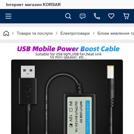
Iнтернет магазин KORSAR
Товари та послуги
Електротовари
Блоки живлення та