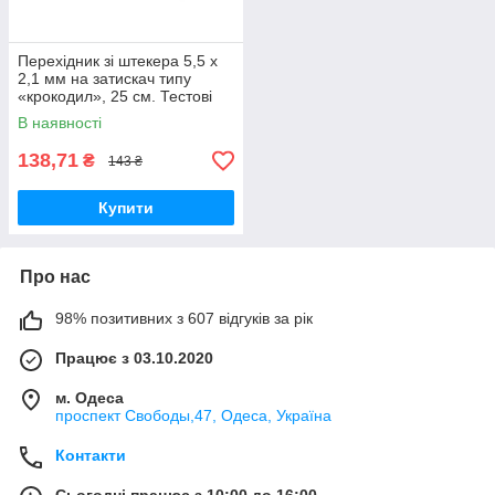
Перехідник зі штекера 5,5 х
2,1 мм на затискач типу
«крокодил», 25 см. Тестові
дроти, універсальний
В наявності
адаптер
138,71
₴
143 ₴
Купити
Про нас
98% позитивних з 607 відгуків за рік
Працює з 03.10.2020
м. Одеса
проспект Свободы,47, Одеса, Україна
Контакти