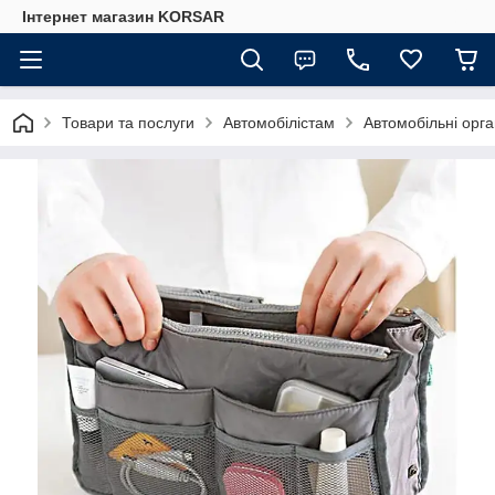
Iнтернет магазин KORSAR
Товари та послуги
Автомобілістам
Автомобільні орг