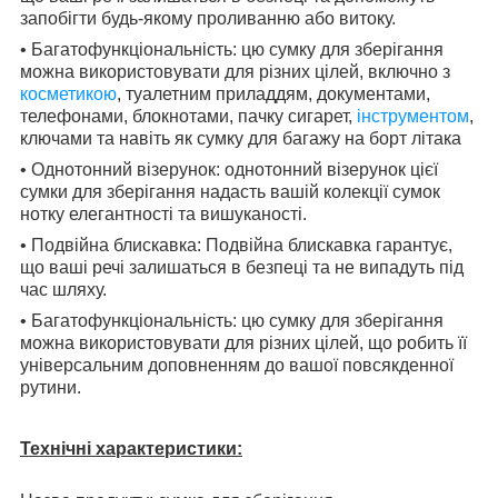
запобігти будь-якому проливанню або витоку.
• Багатофункціональність: цю сумку для зберігання
можна використовувати для різних цілей, включно з
косметикою
, туалетним приладдям, документами,
телефонами, блокнотами, пачку сигарет,
інструментом
,
ключами та навіть як сумку для багажу на борт літака
• Однотонний візерунок: однотонний візерунок цієї
сумки для зберігання надасть вашій колекції сумок
нотку елегантності та вишуканості.
• Подвійна блискавка: Подвійна блискавка гарантує,
що ваші речі залишаться в безпеці та не випадуть під
час шляху.
• Багатофункціональність: цю сумку для зберігання
можна використовувати для різних цілей, що робить її
універсальним доповненням до вашої повсякденної
рутини.
Технічні характеристики: