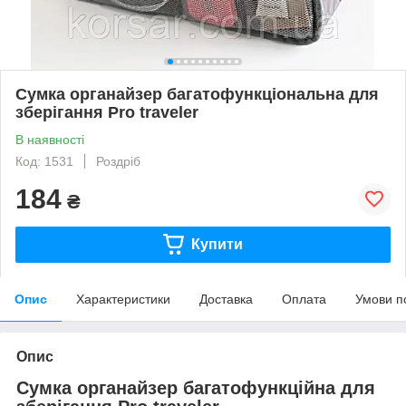
Сумка органайзер багатофункціональна для
зберігання Pro traveler
В наявності
Код: 1531
Роздріб
184
₴
Купити
Опис
Характеристики
Доставка
Оплата
Умови п
Опис
Сумка органайзер
багатофункційна
для