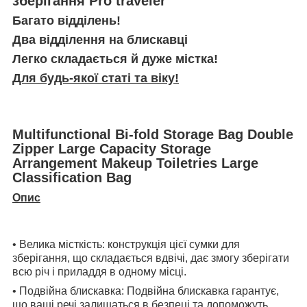
зберігання Pro traveler
Багато відділень!
Два відділення на блискавці
Легко складається й дуже містка!
Для будь-якої статі та віку!
Multifunctional Bi-fold Storage Bag Double
Zipper Large Capacity Storage
Arrangement Makeup Toiletries Large
Classification Bag
Опис
• Велика місткість: конструкція цієї сумки для
зберігання, що складається вдвічі, дає змогу зберігати
всю річ і приладдя в одному місці.
• Подвійна блискавка: Подвійна блискавка гарантує,
що ваші речі залишаться в безпеці та допоможуть