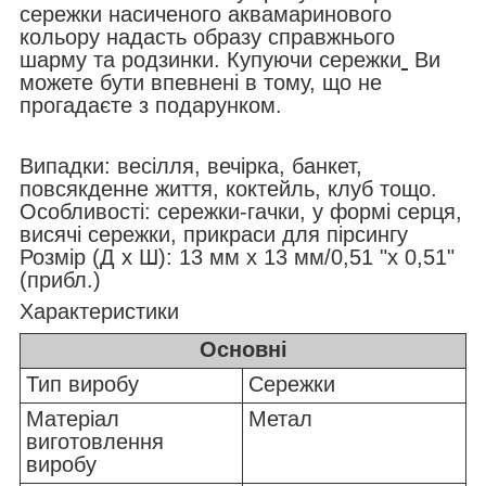
сережки насиченого аквамаринового
кольору надасть образу справжнього
шарму та родзинки. Купуючи сережки
Ви
можете бути впевнені в тому, що не
прогадаєте з подарунком.
Випадки: весілля, вечірка, банкет,
повсякденне життя, коктейль, клуб тощо.
Особливості: сережки-гачки, у формі серця,
висячі сережки, прикраси для пірсингу
Розмір (Д x Ш): 13 мм x 13 мм/0,51 "x 0,51"
(прибл.)
Характеристики
Основні
Тип виробу
Сережки
Матеріал
Метал
виготовлення
виробу