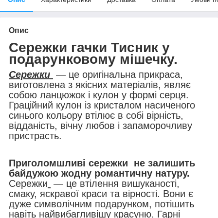
Опис
Сережки гачки Тисник
у
подарунковому мішечку.
Сережки
— це оригінальна прикраса,
виготовлена з якісних матеріалів, являє
собою ланцюжок і кулон у формі серця.
Граційний кулон із кристалом насиченого
синього кольору втілює в собі вірність,
відданість, вічну любов і запаморочливу
пристрасть.
Приголомшливі сережки не залишить
байдужою жодну романтичну натуру.
Сережки
— це втілення вишуканості,
смаку, яскравої краси та вірності. Вони є
дуже символічним подарунком, потішить
навіть найвибагливішу красуню. Гарні