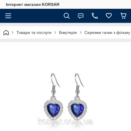
Iнтернет магазин KORSAR
Товари та послуги
Біжутерія
Сережки гачки з фільму