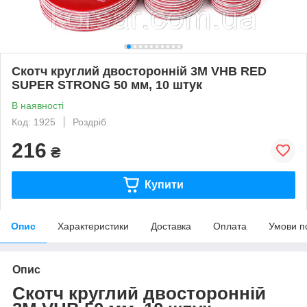
Скотч круглий двосторонній 3M VHB RED
SUPER STRONG 50 мм, 10 штук
В наявності
Код: 1925
Роздріб
216
₴
Купити
Опис
Характеристики
Доставка
Оплата
Умови п
Опис
Скотч круглий двосторонній