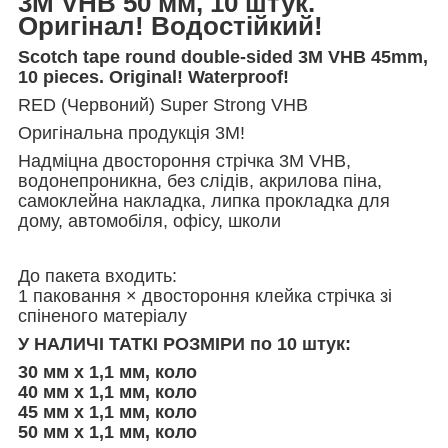
3M VHB 50 мм, 10 штук.
Оригінал! Водостійкий!
Scotch tape round double-sided 3M VHB 45mm,
10 pieces. Original! Waterproof!
RED (Червоний) Super Strong VHB
Оригінальна продукція 3М!
Надміцна двостороння стрічка 3M VHB,
водонепроникна, без слідів, акрилова піна,
самоклейна накладка, липка прокладка для
дому, автомобіля, офісу, школи
До пакета входить:
1 паковання × двостороння клейка стрічка зі
спіненого матеріалу
У НАЛИЧІ ТАТКІ РОЗМІРИ по 10 штук:
30 мм х 1,1 мм, коло
40 мм х 1,1 мм, коло
45 мм х 1,1 мм, коло
50 мм х 1,1 мм, коло