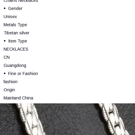
Chains Necklaces
Gender
Unisex
Metals Type
Tibetan silver
Item Type
NECKLACES
CN
Guangdong
Fine or Fashion
fashion
Origin
Mainland China