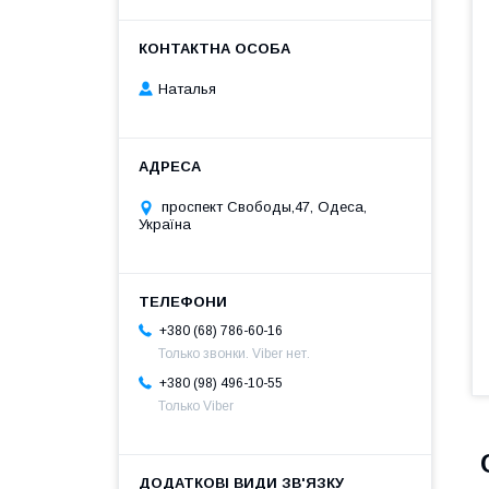
Наталья
проспект Свободы,47, Одеса,
Україна
+380 (68) 786-60-16
Только звонки. Viber нет.
+380 (98) 496-10-55
Только Viber