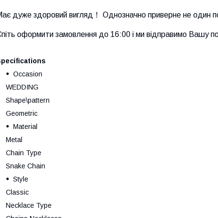
Має дуже здоровий вигляд！ Однозначно приверне не один 
піть оформити замовлення до 16:00 і ми відправимо Вашу по
pecifications
Occasion
WEDDING
Shape\pattern
Geometric
Material
Metal
Chain Type
Snake Chain
Style
Classic
Necklace Type