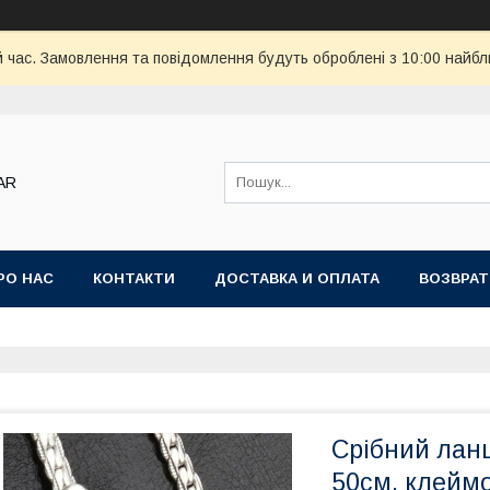
й час. Замовлення та повідомлення будуть оброблені з 10:00 найбл
AR
РО НАС
КОНТАКТИ
ДОСТАВКА И ОПЛАТА
ВОЗВРАТ
Срібний лан
50см, клейм