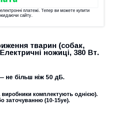
 електронні платежі. Тепер ви можете купити
окидаючи сайту.
иження тварин (собак,
Електричні ножиці, 380 Вт.
 не більш ніж 50 дБ.
виробники комплектують однією).
бо заточуванню (10-15уе).