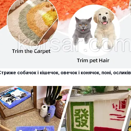
триже собачок і кішечок, овечок і конячок, поні, осликів