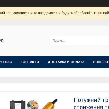
чий час. Замовлення та повідомлення будуть оброблені з 10:00 най
AR
РО НАС
КОНТАКТИ
ДОСТАВКА И ОПЛАТА
ВОЗВРАТ
Потужний тр
стриження тв