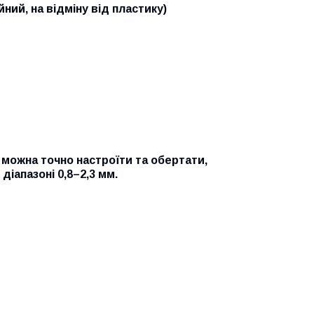
ний, на відміну від пластику)
 можна точно настроїти та обертати,
іапазоні 0,8–2,3 мм.