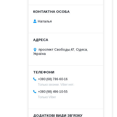
Наталья
проспект Свободы,47, Одеса,
Україна
+380 (68) 786-60-16
Только звонки. Viber нет.
+380 (98) 496-10-55
Только Viber