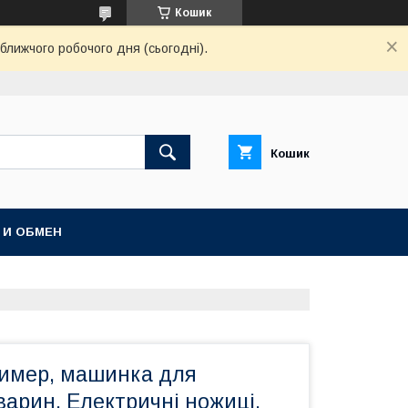
Кошик
ближчого робочого дня (сьогодні).
Кошик
 И ОБМЕН
имер, машинка для
арин. Електричні ножиці,