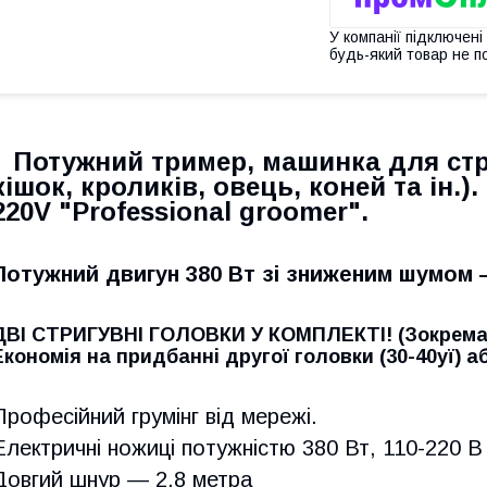
У компанії підключені
будь-який товар не п
Потужний тример, машинка для стр
кішок, кроликів, овець, коней та ін.).
220V "Professional groomer".
Потужний двигун 380 Вт зі зниженим шумом —
ДВІ СТРИГУВНІ ГОЛОВКИ У КОМПЛЕКТІ! (Зокрема 
Економія на придбанні другої головки (30-40уї) а
Професійний грумінг від мережі.
Електричні ножиці потужністю 380 Вт, 110-220 В
Довгий шнур — 2,8 метра