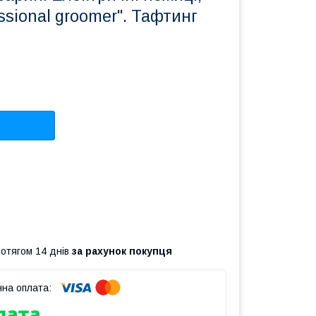
essional groomer". Тафтинг
ротягом 14 днів
за рахунок покупця