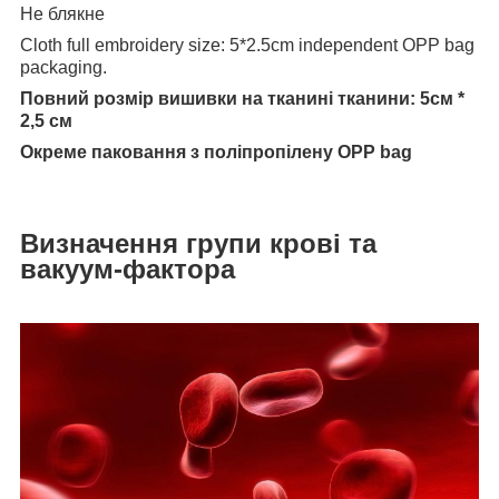
Не блякне
Cloth full embroidery size: 5*2.5cm independent OPP bag
packaging.
Повний розмір вишивки на тканині тканини: 5см *
2,5 см
Окреме паковання з поліпропілену OPP bag
Визначення групи крові та
вакуум-фактора