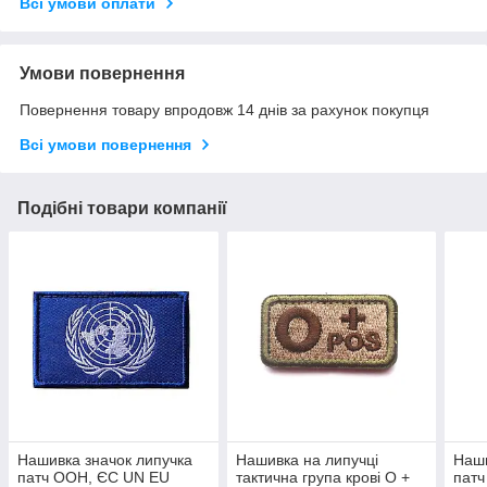
Всі умови оплати
Умови повернення
Повернення товару впродовж 14 днів за рахунок покупця
Всі умови повернення
Подібні товари компанії
Нашивка значок липучка
Нашивка на липучці
Наши
патч ООН, ЄС UN EU
тактична група крові О +
пат