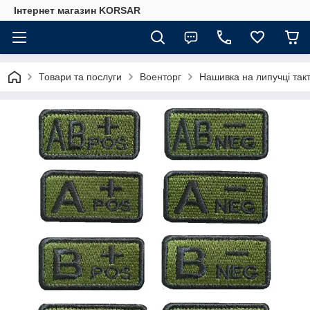
Iнтернет магазин KORSAR
Товари та послуги
Военторг
Нашивка на липучці такт