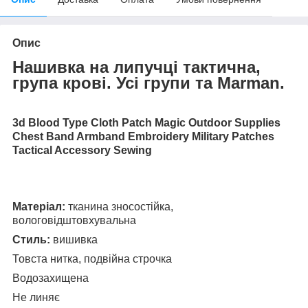
Опис
Нашивка на липучці тактична,
група крові. Усі групи та Marman.
3d Blood Type Cloth Patch Magic Outdoor Supplies
Chest Band Armband Embroidery Military Patches
Tactical Accessory Sewing
Матеріал:
тканина зносостійка,
вологовідштовхувальна
Стиль:
вишивка
Товста нитка, подвійна строчка
Водозахищена
Не линяє