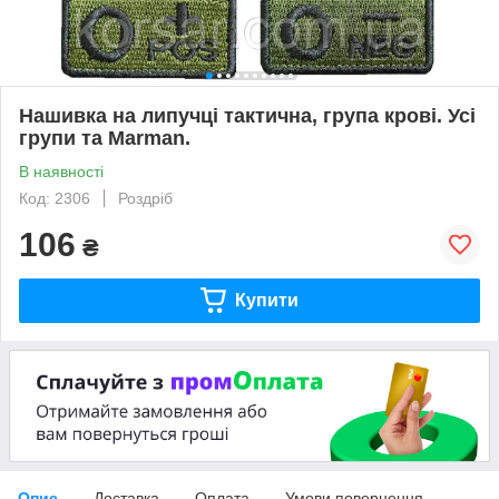
Нашивка на липучці тактична, група крові. Усі
групи та Marman.
В наявності
Код: 2306
Роздріб
106
₴
Купити
Опис
Доставка
Оплата
Умови повернення