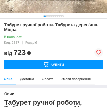
Табурет ручної роботи. Табурета дерев'яна.
Міцна
В наявності
Код: 2337
Роздріб
723
від
₴
Купити
Опис
Доставка
Оплата
Умови повернення
Опис
Табурет ручної роботи.