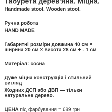
Табурета дерев'яна. Міцна.
Handmade stool. Wooden stool.
Ручна робота
HAND MADE
Габаритні розміри довжина 40 см ×
ширина 20 см × висота 28 см + - 1 cм
Матеріал: сосна
Дуже міцна конструкція і стильний
вигляд
Жодних ДСП або ДВП — тільки
натуральне дерево.
ЦЕНА
під фарбування = 689 грн