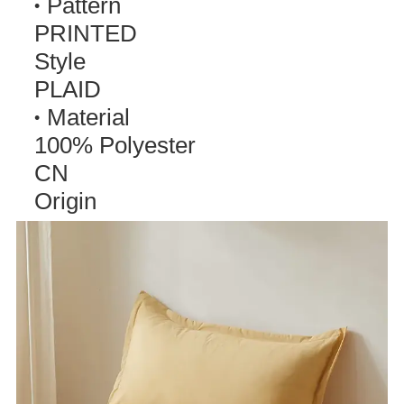
Pattern
PRINTED
Style
PLAID
Material
100% Polyester
CN
Origin