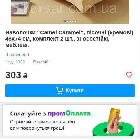
Наволочки "Camel Caramel", пісочні (кремові)
48х74 см, комплект 2 шт., зносостійкі,
меблеві.
В наявності
Код: 2389
Роздріб
303
₴
Купити