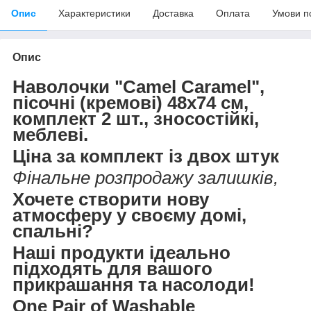
Опис
Характеристики
Доставка
Оплата
Умови п
Опис
Наволочки "Camel Caramel",
пісочні (кремові) 48х74 см,
комплект 2 шт., зносостійкі,
меблеві.
Ціна за комплект із двох штук
Фінальне розпродажу залишків,
Хочете створити нову
атмосферу у своєму домі,
спальні?
Наші продукти ідеально
підходять для вашого
прикрашання та насолоди!
One Pair of Washable