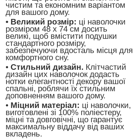
чистим та економним варіантом
для вашого дому.
• Великий розмір:
ці наволочки
розміром 48 x 74 см досить
великі, щоб вмістити подушки
стандартного розміру,
забезпечуючи вдосталь місця для
комфортного сну.
•
Стильний дизайн.
Клітчастий
дизайн цих наволочок додасть
нотки елегантності декору вашої
спальні, роблячи їх стильним
доповненням вашого дому.
•
Міцний матеріал:
ці наволочки,
виготовлені зі 100% поліестеру,
міцні та довговічні, що гарантує
максимальну віддачу від ваших
вкладень.