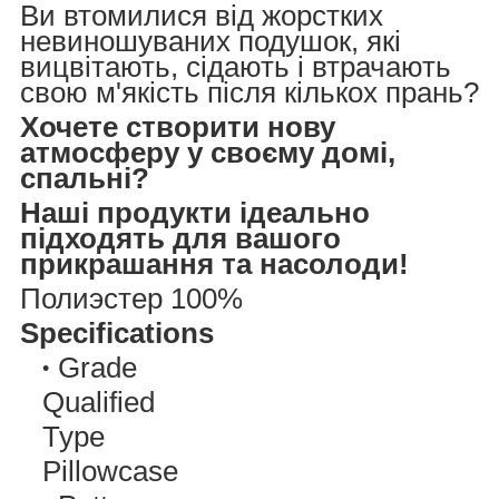
Ви втомилися від жорстких
невиношуваних подушок, які
вицвітають, сідають і втрачають
свою м'якість після кількох прань?
Хочете створити нову
атмосферу у своєму домі,
спальні?
Наші продукти ідеально
підходять для вашого
прикрашання та насолоди!
Полиэстер 100%
Specifications
Grade
Qualified
Type
Pillowcase