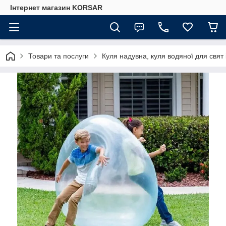
Iнтернет магазин KORSAR
Товари та послуги
Куля надувна, куля водяної для свят і