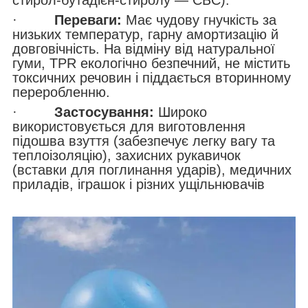
·
Переваги:
Має чудову гнучкість за
низьких температур, гарну амортизацію й
довговічність. На відміну від натуральної
гуми, TPR екологічно безпечний, не містить
токсичних речовин і піддається вторинному
переробленню.
·
Застосування:
Широко
використовується для виготовлення
підошва взуття (забезпечує легку вагу та
теплоізоляцію), захисних рукавичок
(вставки для поглинання ударів), медичних
приладів, іграшок і різних ущільнювачів