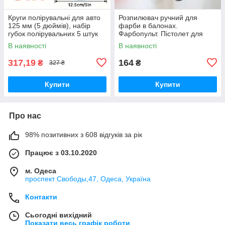
Круги полірувальні для авто
Розпилювач ручний для
125 мм (5 дюймів), набір
фарби в балонах.
губок полірувальних 5 штук
Фарбопульт. Пістолет для
фарби "Black ARTist"
В наявності
В наявності
317,19
164
₴
₴
327 ₴
Купити
Купити
Про нас
98% позитивних з 608 відгуків за рік
Працює з 03.10.2020
м. Одеса
проспект Свободы,47, Одеса, Україна
Контакти
Сьогодні вихідний
Показати весь графік роботи