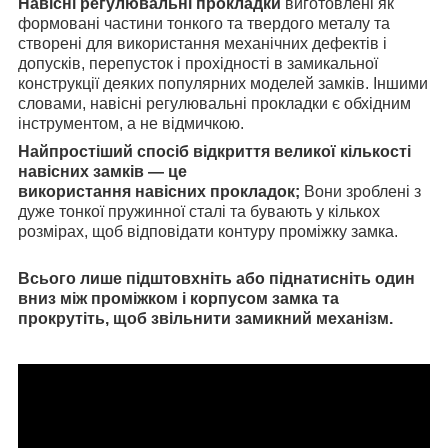
Навісні регулювальні прокладки
виготовлені як
формовані частини тонкого та твердого металу та
створені для використання механічних дефектів і
допусків, перепусток і прохідності в замикальної
конструкції деяких популярних моделей замків. Іншими
словами, навісні регулювальні прокладки є обхідним
інструментом, а не відмичкою.
Найпростіший спосіб відкриття великої кількості
навісних замків — це
використання навісних прокладок;
Вони зроблені з
дуже тонкої пружинної сталі та бувають у кількох
розмірах, щоб відповідати контуру проміжку замка.
Всього лише підштовхніть або піднатисніть один
вниз між проміжком і корпусом замка та
прокрутіть, щоб звільнити замикний механізм.