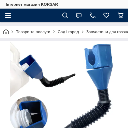
Iнтернет магазин KORSAR
Товари та послуги
Сад і город
Запчастини для газон