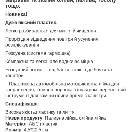
тощо.
Новинка!
Дуже якісний пластик.
Легко розбирається для миття й чищення
Проріз для відведення повітря й усунення
розпліскування
Розсувна (система гармошка)
Компактна та легка, але водночас міцна
Розсувний носик — від банки з олією до бочки та
каністри.
Пластикова автомобільна мотоциклетна лійка для
заправлення, оливна воронка з фільтром, переносний
інструмент для заміни оливи прямо з каністри.
Специфікація:
Висока якість.пластику та лиття
Назва продукту
: Паливна лійка, олійна лійка
Матеріал
: АБС пластик
Розмір
: 4,5*20,5 см