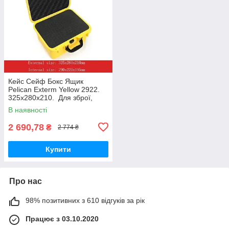
Кейс Сейф Бокс Ящик
Pelican Exterm Yellow 2922.
325х280х210. Для зброї,
коштовностей, точних
В наявності
приладів, дронів.
Водонепроникний.
2 690,78
₴
2 774 ₴
Купити
Про нас
98% позитивних з 610 відгуків за рік
Працює з 03.10.2020