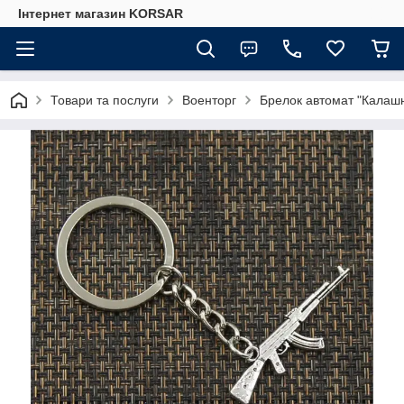
Iнтернет магазин KORSAR
Товари та послуги
Военторг
Брелок автомат "Калашни