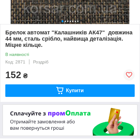
Брелок автомат "Калашників АК47" довжина
44 мм, сталь срібло, найвища деталізація.
Міцне кільце.
В наявності
Код: 2871
Роздріб
152
₴
Купити