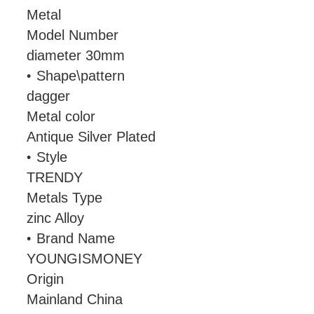
Metal
Model Number
diameter 30mm
Shape\pattern
dagger
Metal color
Antique Silver Plated
Style
TRENDY
Metals Type
zinc Alloy
Brand Name
YOUNGISMONEY
Origin
Mainland China