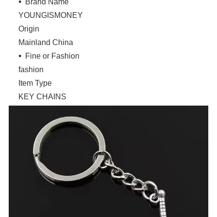
Brand Name
YOUNGISMONEY
Origin
Mainland China
Fine or Fashion
fashion
Item Type
KEY CHAINS