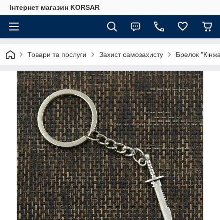
Iнтернет магазин KORSAR
Товари та послуги
Захист самозахисту
Брелок "Кінжа