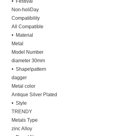
Festival
Non-holiDay
Compatibility
All Compatible
Material
Metal
Model Number
diameter 30mm
Shape\pattern
dagger
Metal color
Antique Silver Plated
Style
TRENDY
Metals Type
zinc Alloy