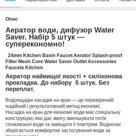
Опис
Аератор води, дифузор Water
Saver. Набір 5 штук —
суперекономно!
24mm Kitchen Basin Faucet Aerator Splash-proof
Filter Mesh Core Water Saver Outlet Accessories
Faucets Kitchen
Аератор найвищої якості + силіконова
прокладка. До набору 5 штук. Без
переплат.
Водоощадні насадки на кран — це перевірений;
надійний і результативний метод економії.
Насадка на кран для економії води має спеціальну
конструкцію; яка дає змогу зменшувати потік
споживаної води та заміщати її повітрям. Водночас
зберігається комфортне застосування води за