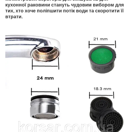
кухонної раковини стануть чудовим вибором для
тих, хто хоче поліпшити потік води та скоротити її
втрати.