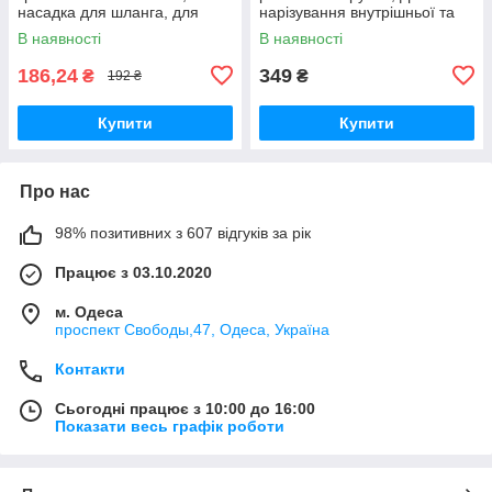
насадка для шланга, для
нарізування внутрішньої та
раковини, для поливання,
зовнішньої різі, сумісний з
В наявності
В наявності
електричною дриллю. Набір
186,24
349
₴
₴
192 ₴
Купити
Купити
Про нас
98% позитивних з 607 відгуків за рік
Працює з 03.10.2020
м. Одеса
проспект Свободы,47, Одеса, Україна
Контакти
Сьогодні працює з 10:00 до 16:00
Показати весь графік роботи