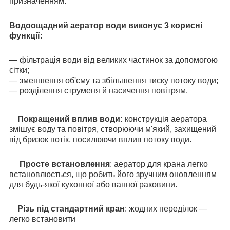
призначенням.
Водоощадний аератор води виконує 3 корисні
функції:
— фільтрація води від великих частинок за допомогою
сітки;
— зменшення об'єму та збільшення тиску потоку води;
— розділення струменя й насичення повітрям.
Покращений вплив води:
конструкція аератора
змішує воду та повітря, створюючи м'який, захищений
від бризок потік, посилюючи вплив потоку води.
Просте встановлення
: аератор для крана легко
встановлюється, що робить його зручним оновленням
для будь-якої кухонної або ванної раковини.
Різь під стандартний кран
: жодних переділок —
легко встановити