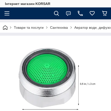
Iнтернет магазин KORSAR
Товари та послуги
Сантехніка
Аератор води, дифузо