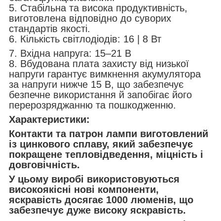
5. Стабільна та висока продуктивність,
виготовлена відповідно до суворих
стандартів якості.
6. Кількість світлодіодів: 16 | 8 Вт
7. Вхідна напруга: 15–21 В
8. Вбудована плата захисту від низької
напруги гарантує вимкнення акумулятора
за напруги нижче 15 В, що забезпечує
безпечне використання й запобігає його
перерозряджанню та пошкодженню.
Характеристики:
Контакти та патрон лампи виготовлений
із цинкового сплаву, який забезпечує
покращене тепловідведення, міцність і
довговічність.
У цьому виробі використовуються
високоякісні нові компоненти,
яскравість досягає 1000 люменів, що
забезпечує дуже високу яскравість.