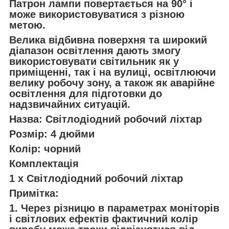
Патрон лампи повертається на 90° і
може використовуватися з різною
метою.
Велика відбивна поверхня та широкий
діапазон освітлення дають змогу
використовувати світильник як у
приміщенні, так і на вулиці, освітлюючи
велику робочу зону, а також як аварійне
освітлення для підготовки до
надзвичайних ситуацій.
Назва: Світлодіодний робочий ліхтар
Розмір: 4 дюйми
Колір: чорний
Комплектація
1 х Світлодіодний робочий ліхтар
Примітка:
1. Через різницю в параметрах моніторів
і світлових ефектів фактичний колір