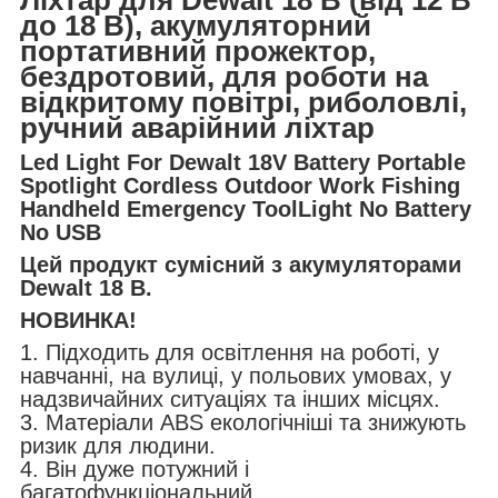
до 18 В), акумуляторний
портативний прожектор,
бездротовий, для роботи на
відкритому повітрі, риболовлі,
ручний аварійний ліхтар
Led Light For Dewalt 18V Battery Portable
Spotlight Cordless Outdoor Work Fishing
Handheld Emergency ToolLight No Battery
No USB
Цей продукт сумісний з акумуляторами
Dewalt 18 В.
НОВИНКА!
1. Підходить для освітлення на роботі, у
навчанні, на вулиці, у польових умовах, у
надзвичайних ситуаціях та інших місцях.
3. Матеріали ABS екологічніші та знижують
ризик для людини.
4. Він дуже потужний і
багатофункціональний.