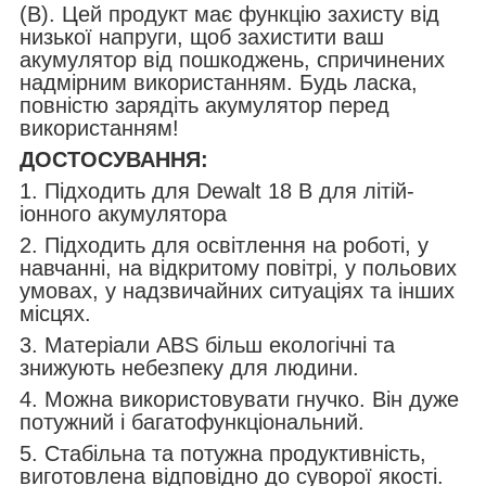
(B). Цей продукт має функцію захисту від
низької напруги, щоб захистити ваш
акумулятор від пошкоджень, спричинених
надмірним використанням. Будь ласка,
повністю зарядіть акумулятор перед
використанням!
ДОСТОСУВАННЯ:
1. Підходить для Dewalt 18 В для літій-
іонного акумулятора
2. Підходить для освітлення на роботі, у
навчанні, на відкритому повітрі, у польових
умовах, у надзвичайних ситуаціях та інших
місцях.
3. Матеріали ABS більш екологічні та
знижують небезпеку для людини.
4. Можна використовувати гнучко. Він дуже
потужний і багатофункціональний.
5. Стабільна та потужна продуктивність,
виготовлена відповідно до суворої якості.