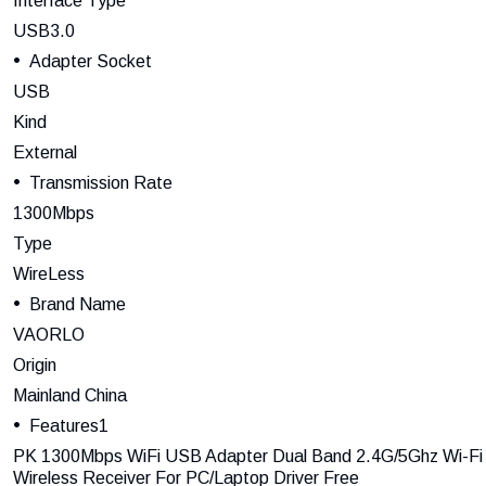
Interface Type
USB3.0
Adapter Socket
USB
Kind
External
Transmission Rate
1300Mbps
Type
WireLess
Brand Name
VAORLO
Origin
Mainland China
Features1
PK 1300Mbps WiFi USB Adapter Dual Band 2.4G/5Ghz Wi-Fi
Wireless Receiver For PC/Laptop Driver Free