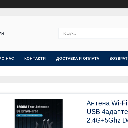
AR
РО НАС
КОНТАКТИ
ДОСТАВКА И ОПЛАТА
ВОЗВРАТ
Антена Wi-Fi
USB 4адапте
2.4G+5Ghz Do