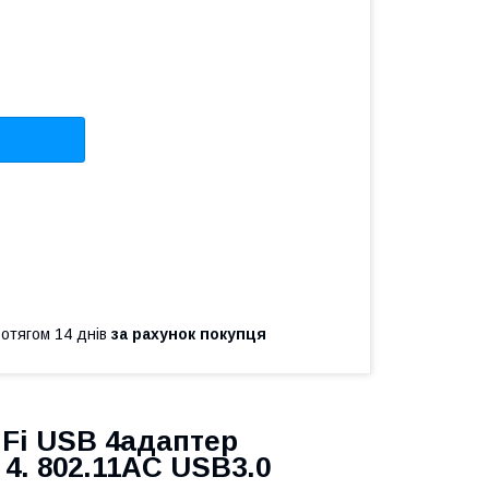
ротягом 14 днів
за рахунок покупця
iFi USB 4адаптер
4. 802.11AC USB3.0