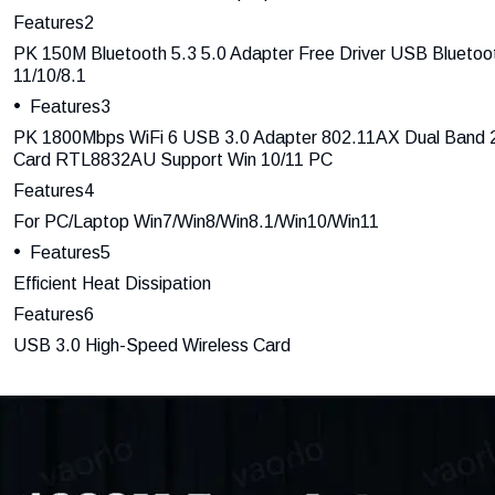
Features2
PK 150M Bluetooth 5.3 5.0 Adapter Free Driver USB Blueto
11/10/8.1
Features3
PK 1800Mbps WiFi 6 USB 3.0 Adapter 802.11AX Dual Band 2
Card RTL8832AU Support Win 10/11 PC
Features4
For PC/Laptop Win7/Win8/Win8.1/Win10/Win11
Features5
Efficient Heat Dissipation
Features6
USB 3.0 High-Speed Wireless Card