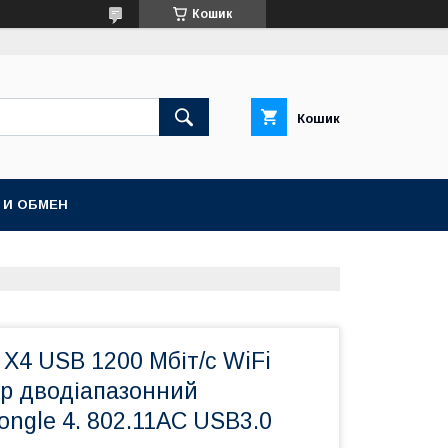
Кошик
Кошик
 И ОБМЕН
 Х4 USB 1200 Мбіт/с WiFi
р дводіапазонний
ngle 4. 802.11AC USB3.0