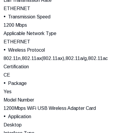
Lan Transmission Rate
ETHERNET
Transmission Speed
1200 Mbps
Applicable Network Type
ETHERNET
Wireless Protocol
802.11n,802.11ax(802.11ax),802.11a/g,802.11ac
Certification
CE
Package
Yes
Model Number
1200Mbps WiFi USB Wireless Adapter Card
Application
Desktop