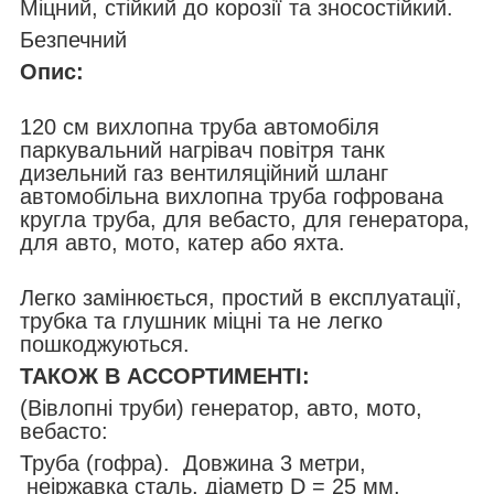
Міцний, стійкий до корозії та зносостійкий.
Безпечний
Опис:
120 см вихлопна труба автомобіля
паркувальний нагрівач повітря танк
дизельний газ вентиляційний шланг
автомобільна вихлопна труба гофрована
кругла труба, для вебасто, для генератора,
для авто, мото, катер або яхта.
Легко замінюється, простий в експлуатації,
трубка та глушник міцні та не легко
пошкоджуються.
ТАКОЖ В АССОРТИМЕНТІ:
(Вівлопні труби) генератор, авто, мото,
вебасто:
Труба (гофра). Довжина 3 метри,
неіржавка сталь, діаметр D = 25 мм,