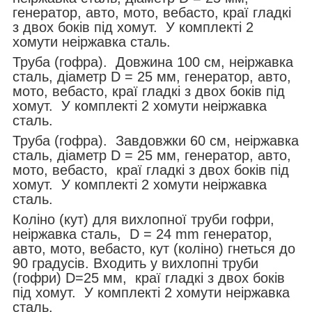
генератор, авто, мото, вебасто, краї гладкі
з двох боків під хомут. У комплекті 2
хомути неіржавка сталь.
Труба (гофра). Довжина 100 см, неіржавка
сталь, діаметр D = 25 мм, генератор, авто,
мото, вебасто, краї гладкі з двох боків під
хомут. У комплекті 2 хомути неіржавка
сталь.
Труба (гофра). Завдовжки 60 см, неіржавка
сталь, діаметр D = 25 мм, генератор, авто,
мото, вебасто, краї гладкі з двох боків під
хомут. У комплекті 2 хомути неіржавка
сталь.
Коліно (кут) для вихлопної труби гофри,
неіржавка сталь, D = 24 mm генератор,
авто, мото, вебасто, кут (коліно) гнеться до
90 градусів. Входить у вихлопні труби
(гофри) D=25 мм, краї гладкі з двох боків
під хомут. У комплекті 2 хомути неіржавка
сталь.