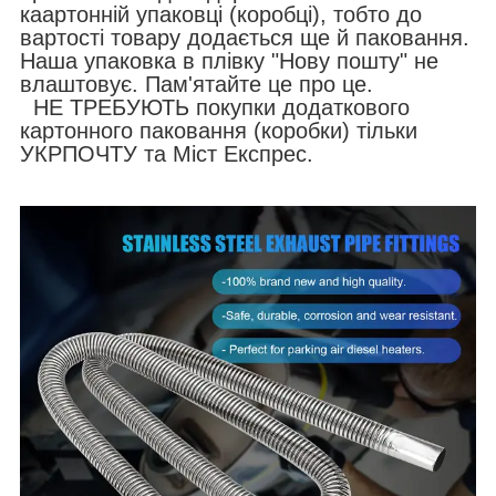
каартонній упаковці (коробці), тобто до
вартості товару додається ще й паковання.
Наша упаковка в плівку "Нову пошту" не
влаштовує. Пам'ятайте це про це.
НЕ ТРЕБУЮТЬ покупки додаткового
картонного паковання (коробки) тільки
УКРПОЧТУ та Міст Експрес.