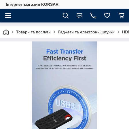
Iнтернет магазин KORSAR
Товари та послуги
Гаджети та електронні штучки
HDD