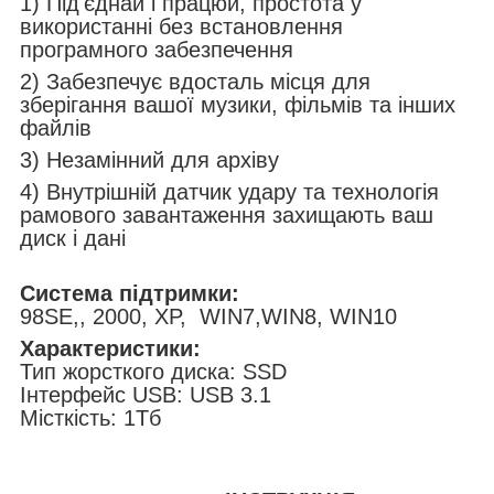
1) Під'єднай і працюй, простота у
використанні без встановлення
програмного забезпечення
2) Забезпечує вдосталь місця для
зберігання вашої музики, фільмів та інших
файлів
3) Незамінний для архіву
4) Внутрішній датчик удару та технологія
рамового завантаження захищають ваш
диск і дані
Система підтримки:
98SE,, 2000, XP, WIN7,WIN8, WIN10
Характеристики:
Тип жорсткого диска: SSD
Інтерфейс USB: USB 3.1
Місткість: 1Тб