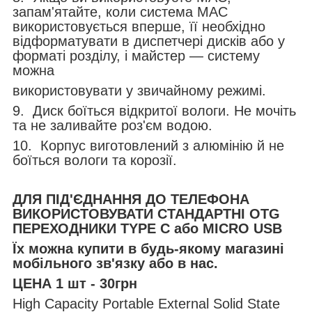
запам'ятайте, коли система MAC
використовується вперше, її необхідно
відформатувати в диспетчері дисків або у
форматі розділу, і майстер — систему
можна
використовувати у звичайному режимі.
9. Диск боїться відкритої вологи. Не мочіть
та не заливайте роз'єм водою.
10. Корпус виготовлений з алюмінію й не
боїться вологи та корозії.
ДЛЯ ПІД'ЄДНАННЯ ДО ТЕЛЕФОНА
ВИКОРИСТОВУВАТИ СТАНДАРТНІ OTG
ПЕРЕХОДНИКИ TYPE C або MICRO USB
Їх можна купити в будь-якому магазині
мобільного зв'язку або в нас.
ЦЕНА 1 шт - 30грн
High Capacity Portable External Solid State