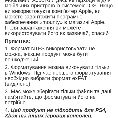
мобільних пристроїв із системою IOS. Якщо
ви використовуєте комп'ютер Apple, ви
можете завантажити програмне
забезпечення «mounty» в магазині Apple.
Після завантаження ви можете
використовувати його як зазвичай, спасибі
Примітка:
1. Формат NTFS використовувати не
можна, інакше продукт може бути
пошкоджений.
2. Форматування можна виконувати тільки
в Windows. Під час першого форматування
необхідно вибрати формат exFAT
(виділене).
3. Mac може зберігати тільки файли та дані,
пам'ятайте, що форматувати його не
потрібно.
4.
Цей продукт не підходить для PS4,
Xbox та інших ігрових консолей.