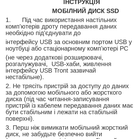
ІНСТРУКЦІЯ
МОБІЛНИЙ ДИСК SSD
1. Під час використання настільних
комп'ютерів дроту передавання даних
необхідно під'єднувати до
інтерфейсу USB за основним портом USB у
ноутбуці або стаціонарному комп'ютері PC
(не через додаткові розширювачі,
розгалужувачі, USB-хаби, живлення
інтерфейсу USB Tront зазвичай
нестабільне).
2. Не трясіть пристрій за доступу до даних
за допомогою мобільного або жорсткого
диска (під час читання-записування
пристрій із кабелем передавання даних має
бути стабільним і лежати на стабільній
поверхні).
3. Перш ніж вимикати мобільний жорсткий
диск, не забудьте безпечно вийти