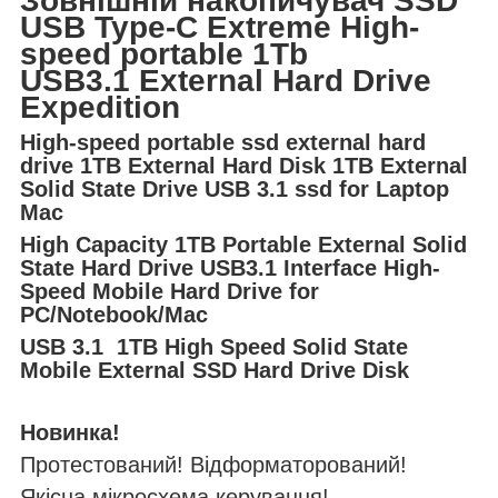
Зовнішній накопичувач SSD
USB Type-C Extreme High-
speed portable 1Tb
USB3.1 External Hard Drive
Expedition
High-speed portable ssd external hard
drive 1TB External Hard Disk 1TB External
Solid State Drive USB 3.1 ssd for Laptop
Mac
High Capacity 1TB Portable External Solid
State Hard Drive USB3.1 Interface High-
Speed Mobile Hard Drive for
PC/Notebook/Mac
USB 3.1 1TB High Speed Solid State
Mobile External SSD Hard Drive Disk
Новинка!
Протестований! Відформаторований!
Якісна мікросхема керування!