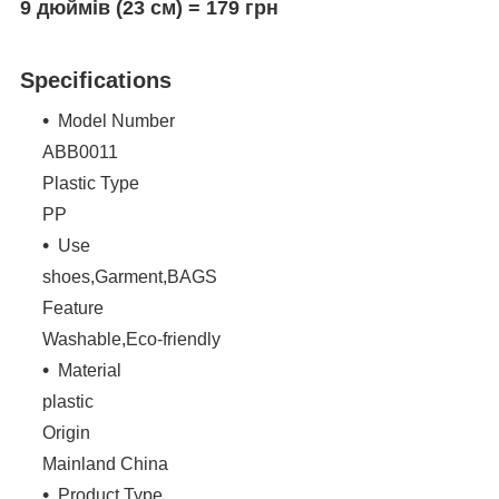
9 дюймів (23 см) = 179 грн
Specifications
Model Number
ABB0011
Plastic Type
PP
Use
shoes,Garment,BAGS
Feature
Washable,Eco-friendly
Material
plastic
Origin
Mainland China
Product Type