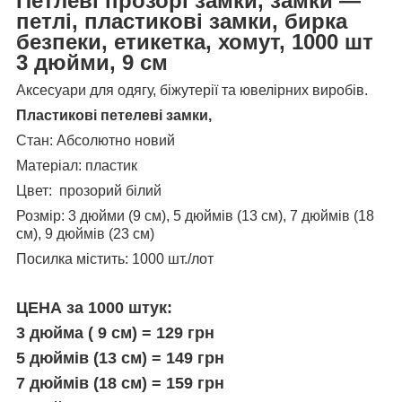
Петлеві прозорі замки, замки —
петлі, пластикові замки, бирка
безпеки, етикетка, хомут, 1000 шт
3 дюйми, 9 см
Аксесуари для одягу, біжутерії та ювелірних виробів.
Пластикові петелеві замки,
Стан: Абсолютно новий
Матеріал: пластик
Цвет: прозорий білий
Розмір: 3 дюйми (9 см), 5 дюймів (13 см), 7 дюймів (18
см), 9 дюймів (23 см)
Посилка містить: 1000 шт./лот
ЦЕНА за 1000 штук:
3 дюйма ( 9 см) = 129 грн
5 дюймів (13 см) = 149 грн
7 дюймів (18 см) = 159 грн