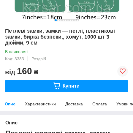
Петлеві замки, замки — петлі, пластикові
замки, бирка безпеки,, хомут, 1000 шт 3
дюйми, 9 см
В наявності
Код: 3383
Роздріб
160
від
₴
Купити
Опис
Характеристики
Доставка
Оплата
Умови п
Опис