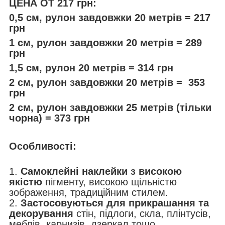
ЦЕНА ОТ 217 грн:
0,5 см, рулон завдовжки 20 метрів = 217
грн
1 см, рулон завдовжки 20 метрів = 289
грн
1,5 см, рулон 20 метрів = 314 грн
2 см, рулон завдовжки 20 метрів = 353
грн
2 см, рулон завдовжки 25 метрів (тільки
чорна) = 373 грн
Особливості:
1.
Самоклейні наклейки з високою
якістю
пігменту, високою щільністю
зображення, традиційним стилем.
2.
Застосовуються для прикрашання та
декорування
стін, підлоги, скла, плінтусів,
меблів, карнизів, дзеркал тощо.