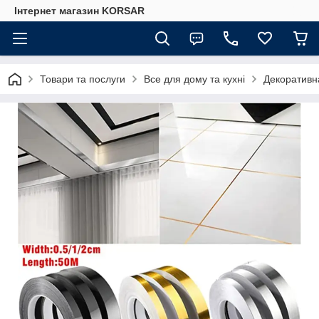
Iнтернет магазин KORSAR
Товари та послуги
Все для дому та кухні
Декоративна