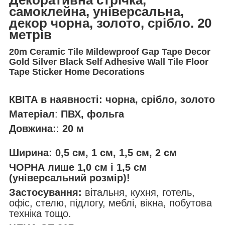
самоклейна, універсальна,
декор чорна, золото, срібло. 20
метрів
20m Ceramic Tile Mildewproof Gap Tape Decor
Gold Silver Black Self Adhesive Wall Tile Floor
Tape Sticker Home Decorations
КВІТА в наявності: чорна, срібло, золото
Матеріал
:
ПВХ, фольга
Довжина:
:
20 м
Ширина: 0,5 см, 1 см, 1,5 см, 2 см
ЧОРНА лише 1,0 см і 1,5 см
(універсальний розмір)!
Застосування:
вітальня, кухня, готель,
офіс, стелю, підлогу, меблі, вікна, побутова
техніка тощо.