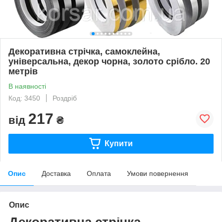
Декоративна стрічка, самоклейна,
універсальна, декор чорна, золото срібло. 20
метрів
В наявності
Код: 3450
Роздріб
217
від
₴
Купити
Опис
Доставка
Оплата
Умови повернення
Опис
Декоративна стрічка,