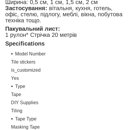
Ширина: 0,5 см, 1 см, 1,5 см, 2 см
Застосування:
вітальня, кухня, готель,
офіс, стелю, підлогу, меблі, вікна, побутова
техніка тощо.
Пакувальний лист:
1 рулон* Стрічка 20 метрів
Specifications
Model Number
Tile stickers
is_customized
Yes
Type
Tape
DIY Supplies
Tiling
Tape Type
Masking Tape