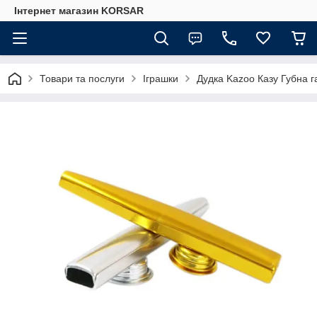
Iнтернет магазин KORSAR
Товари та послуги
Іграшки
Дудка Kazoo Казу Губна г