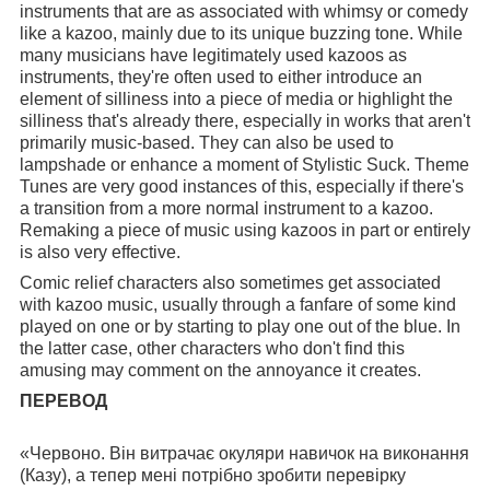
instruments that are as associated with whimsy or comedy
like a kazoo, mainly due to its unique buzzing tone. While
many musicians have legitimately used kazoos as
instruments, they're often used to either introduce an
element of silliness into a piece of media or highlight the
silliness that's already there, especially in works that aren't
primarily music-based. They can also be used to
lampshade or enhance a moment of Stylistic Suck. Theme
Tunes are very good instances of this, especially if there's
a transition from a more normal instrument to a kazoo.
Remaking a piece of music using kazoos in part or entirely
is also very effective.
Comic relief characters also sometimes get associated
with kazoo music, usually through a fanfare of some kind
played on one or by starting to play one out of the blue. In
the latter case, other characters who don't find this
amusing may comment on the annoyance it creates.
ПЕРЕВОД
«Червоно. Він витрачає окуляри навичок на виконання
(Казу), а тепер мені потрібно зробити перевірку