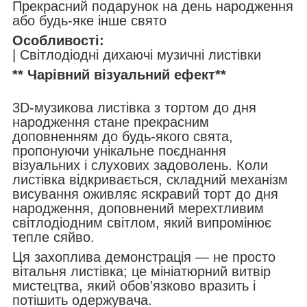
Прекрасний подарунок на день народження
або будь-яке інше свято
Особливості:
| Світлодіодні дихаючі музичні листівки
** Чарівний візуальний ефект**
3D-музикова листівка з тортом до дня
народження стане прекрасним
доповненням до будь-якого свята,
пропонуючи унікальне поєднання
візуальних і слухових задоволень. Коли
листівка відкривається, складний механізм
висування оживляє яскравий торт до дня
народження, доповнений мерехтливим
світлодіодним світлом, який випромінює
тепле сяйво.
Ця захоплива демонстрація — не просто
вітальня листівка; це мініатюрний витвір
мистецтва, який обов'язково вразить і
потішить одержувача.