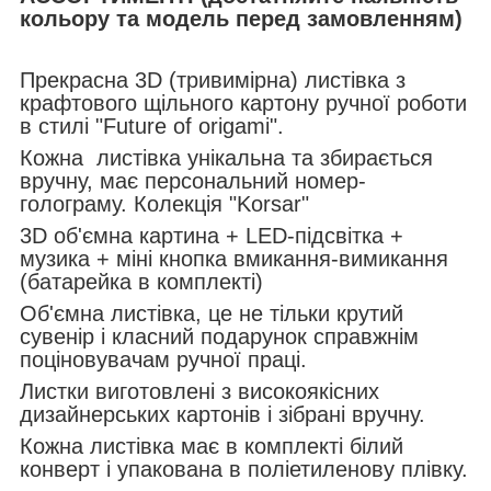
кольору та модель перед замовленням)
Прекрасна 3D (тривимірна) листівка з
крафтового щільного картону ручної роботи
в стилі "Future of origami".
Кожна листівка унікальна та збирається
вручну, має персональний номер-
голограму. Колекція "Korsar"
3D об'ємна картина + LED-підсвітка +
музика + міні кнопка вмикання-вимикання
(батарейка в комплекті)
Об'ємна листівка, це не тільки крутий
сувенір і класний подарунок справжнім
поціновувачам ручної праці.
Листки виготовлені з високоякісних
дизайнерських картонів і зібрані вручну.
Кожна листівка має в комплекті білий
конверт і упакована в поліетиленову плівку.