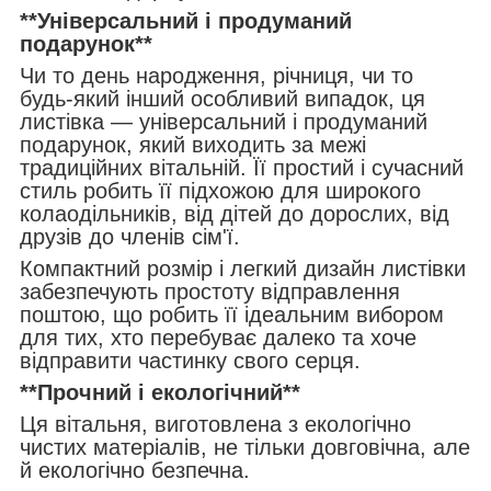
**Універсальний і продуманий
подарунок**
Чи то день народження, річниця, чи то
будь-який інший особливий випадок, ця
листівка — універсальний і продуманий
подарунок, який виходить за межі
традиційних вітальній. Її простий і сучасний
стиль робить її підхожою для широкого
колаодільників, від дітей до дорослих, від
друзів до членів сім'ї.
Компактний розмір і легкий дизайн листівки
забезпечують простоту відправлення
поштою, що робить її ідеальним вибором
для тих, хто перебуває далеко та хоче
відправити частинку свого серця.
**Прочний і екологічний**
Ця вітальня, виготовлена з екологічно
чистих матеріалів, не тільки довговічна, але
й екологічно безпечна.