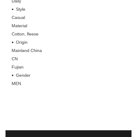
Daily
Style
Casual
Material
Cotton, fleese
Origin
Mainland China
CN
Fujian
Gender
MEN