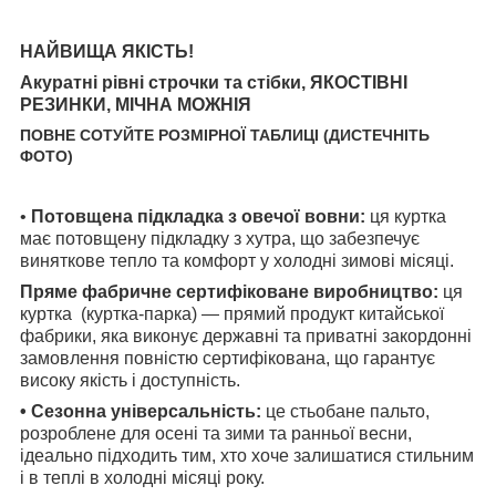
НАЙВИЩА ЯКІСТЬ!
Акуратні рівні строчки та стібки, ЯКОСТІВНІ
РЕЗИНКИ, МІЧНА МОЖНІЯ
ПОВНЕ СОТУЙТЕ РОЗМІРНОЇ ТАБЛИЦІ (ДИСТЕЧНІТЬ
ФОТО)
•
Потовщена підкладка з овечої вовни:
ця куртка
має потовщену підкладку з хутра, що забезпечує
виняткове тепло та комфорт у холодні зимові місяці.
Пряме фабричне сертифіковане виробництво:
ця
куртка (куртка-парка) — прямий продукт китайської
фабрики, яка виконує державні та приватні закордонні
замовлення повністю сертифікована, що гарантує
високу якість і доступність.
• Сезонна універсальність:
це стьобане пальто,
розроблене для осені та зими та ранньої весни,
ідеально підходить тим, хто хоче залишатися стильним
і в теплі в холодні місяці року.