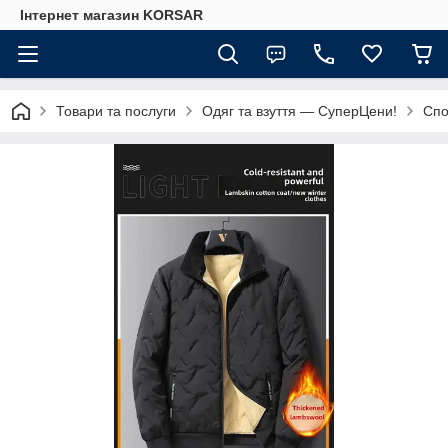
Iнтернет магазин KORSAR
Товари та послуги
Одяг та взуття — СуперЦени!
Спо