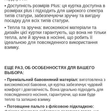
• Доступність розмірів Plus: ця куртка доступна в
розмірах plus і підходить для широкого спектра
типів статури, забезпечуючи зручну та вигідну
посадку для всіх типів статури.
• Тепла та зручна: високоякісні матеріали та
дизайн цієї куртки гарантують, що вона не тільки
тепла, але й зручна в носінні, що робить її
ідеальною для повсякденного використання
взимку.
ЕЩЕ РАЗ, ОБ ОСОБЕННОСТЯХ ДЛЯ ВАШЕГО
ВЫБОРА:
•
Преміальний бавовняний матеріал:
виготовлена з
високоякісної бавовни, ця куртка забезпечує чудовий
комфорт і довговічність. Вона ідеально підходить для
повсякденного носіння, гарантуючи, що вам буде
тепло та затишно взимку.
•
Потовщене пальто з флісовою підкладкою: