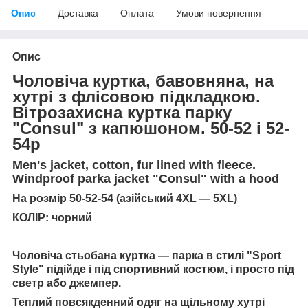
Опис
Доставка
Оплата
Умови повернення
Опис
Чоловіча куртка, бавовняна, на
хутрі з флісовою підкладкою.
Вітрозахисна куртка парку
"Consul" з капюшоном
. 50-52 і 52-
54р
Men's jacket, cotton, fur lined with fleece.
Windproof parka jacket "Consul" with a hood
На розмір 50-52-54 (азійський 4XL — 5XL)
КОЛІР: чорний
Чоловіча стьобана куртка — парка в стилі "Sport
Style" підійде і під спортивний костюм, і просто під
светр або джемпер.
Теплий повсякденний одяг на щільному хутрі