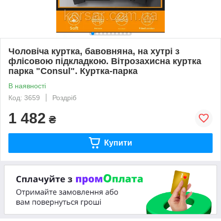
Чоловіча куртка, бавовняна, на хутрі з
флісовою підкладкою. Вітрозахисна куртка
парка "Consul". Куртка-парка
В наявності
Код: 3659
Роздріб
1 482
₴
Купити