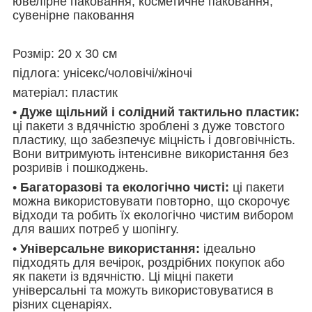
ювелірне паковання, косметичне паковання,
сувенірне паковання
Розмір: 20 x 30 см
підлога: унісекс/чоловічі/жіночі
матеріал: пластик
• Дуже щільний і солідний тактильно пластик:
ці пакети з вдячністю зроблені з дуже товстого
пластику, що забезпечує міцність і довговічність.
Вони витримують інтенсивне використання без
розривів і пошкоджень.
•
Багаторазові та екологічно чисті:
ці пакети
можна використовувати повторно, що скорочує
відходи та робить їх екологічно чистим вибором
для ваших потреб у шопінгу.
•
Універсальне використання:
ідеально
підходять для вечірок, роздрібних покупок або
як пакети із вдячністю. Ці міцні пакети
універсальні та можуть використовуватися в
різних сценаріях.