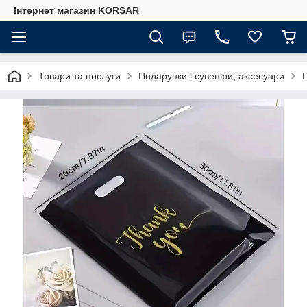
Iнтернет магазин KORSAR
Товари та послуги
Подарунки і сувеніри, аксесуари
П