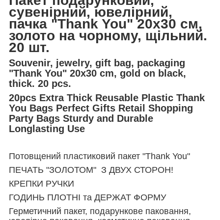
Пакет подарунковий,
сувенірний, ювелірний,
пачка "Thank You" 20x30 см,
золото на чорному, щільний.
20 шт.
Souvenir, jewelry, gift bag, packaging
"Thank You" 20x30 cm, gold on black,
thick. 20 pcs.
20pcs Extra Thick Reusable Plastic Thank
You Bags Perfect Gifts Retail Shopping
Party Bags Sturdy and Durable
Longlasting Use
Потовщений пластиковий пакет "Thank You"
ПЕЧАТЬ "ЗОЛОТОМ" З ДВУХ СТОРОН!
КРЕПКИ РУЧКИ
ГОДИНЬ ПЛОТНІ та ДЕРЖАТ ФОРМУ
Герметичний пакет, подарункове паковання,