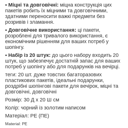
•
Міцні та довговічні:
міцна конструкція цих
пакетів робить їх міцними та довговічними,
здатними переносити важкі предмети без
розривів і зламання.
•
Довговічне використання:
ці пакети,
розроблені для тривалого використання, є
економічним рішенням для ваших потреб у
шопінгу.
•
Набір із 20 штук:
до цього набору входить 20
штук, що забезпечує достатній запас для ваших
потреб у шопінгу або для подарунків на вечірці.
теги: 20 шт. дуже товстих багаторазових
пластикових пакетів, ідеальні подарунки,
роздрібні шопінгові пакети для вечірок, міцні та
довговічні, довговічні
Розмір: 30 Д x 20 Ш см
Колір: чорний із золотим написом
Матеріал: PE (ПЕ)
Material: PE