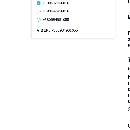
+380687866016
+380687866016
+380984961055
VIBER
+380984961055