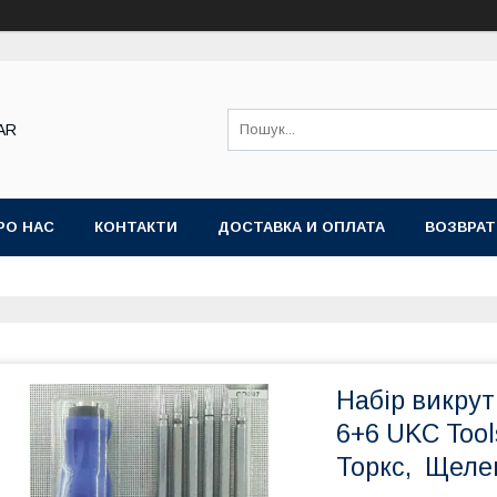
AR
РО НАС
КОНТАКТИ
ДОСТАВКА И ОПЛАТА
ВОЗВРАТ
Набір викру
6+6 UKC Tools
Торкс, Щелев