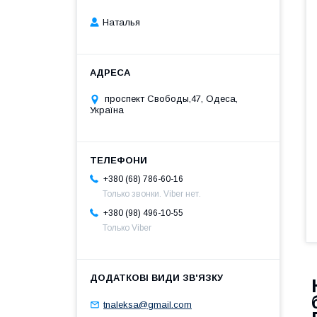
Наталья
проспект Свободы,47, Одеса,
Україна
+380 (68) 786-60-16
Только звонки. Viber нет.
+380 (98) 496-10-55
Только Viber
tnaleksa@gmail.com