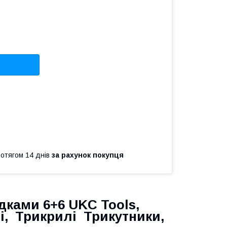
ротягом 14 днів
за рахунок покупця
дками 6+6 UKC Tools,
ві, Трикрилі Трикутники,