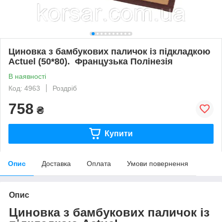
Циновка з бамбукових паличок із підкладкою
Actuel (50*80). Французька Полінезія
В наявності
Код: 4963
Роздріб
758
₴
Купити
Опис
Доставка
Оплата
Умови повернення
Опис
Циновка з бамбукових паличок із