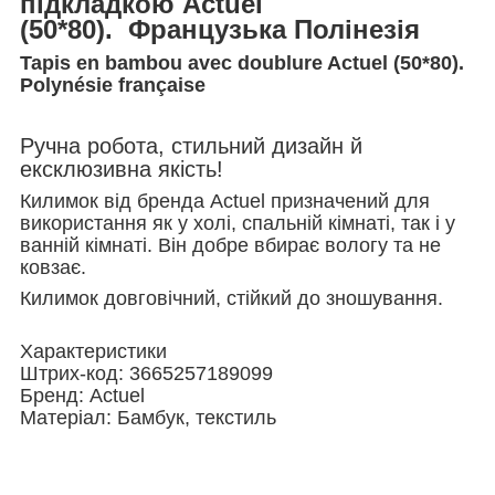
підкладкою Actuel
(50*80). Французька Полінезія
Tapis en bambou avec doublure Actuel (50*80).
Polynésie française
Ручна робота, стильний дизайн й
ексклюзивна якість!
Килимок від бренда Actuel призначений для
використання як у холі, спальній кімнаті, так і у
ванній кімнаті. Він добре вбирає вологу та не
ковзає.
Килимок довговічний, стійкий до зношування.
Характеристики
Штрих-код: 3665257189099
Бренд: Actuel
Матеріал: Бамбук, текстиль