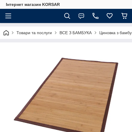
Iнтернет магазин KORSAR
Товари та послуги
ВСЕ З БАМБУКА
Циновка з бамбук