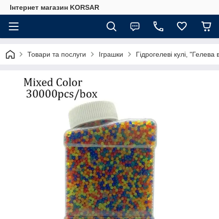
Iнтернет магазин KORSAR
Товари та послуги
Іграшки
Гідрогелеві кулі, "Гелева