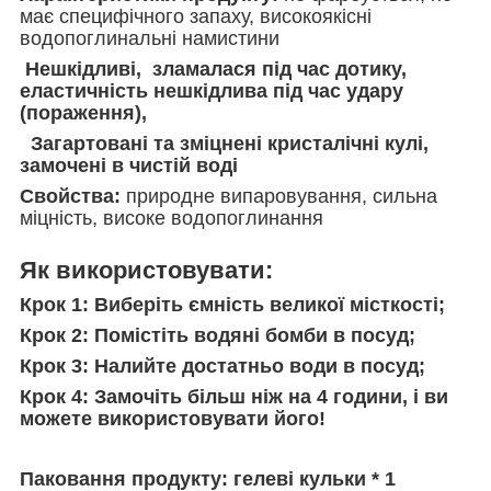
має специфічного запаху, високоякісні
водопоглинальні намистини
Нешкідливі, зламалася під час дотику,
еластичність нешкідлива під час удару
(пораження),
Загартовані та зміцнені кристалічні кулі,
замочені в чистій воді
Свойства:
природне випаровування, сильна
міцність, високе водопоглинання
Як використовувати:
Крок 1: Виберіть ємність великої місткості;
Крок 2: Помістіть водяні бомби в посуд;
Крок 3: Налийте достатньо води в посуд;
Крок 4: Замочіть більш ніж на 4 години, і ви
можете використовувати його!
Паковання продукту: гелеві кульки * 1