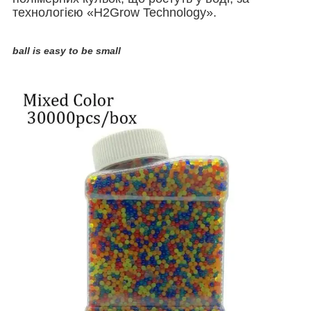
технологією «H2Grow Technology».
ball is easy to be small