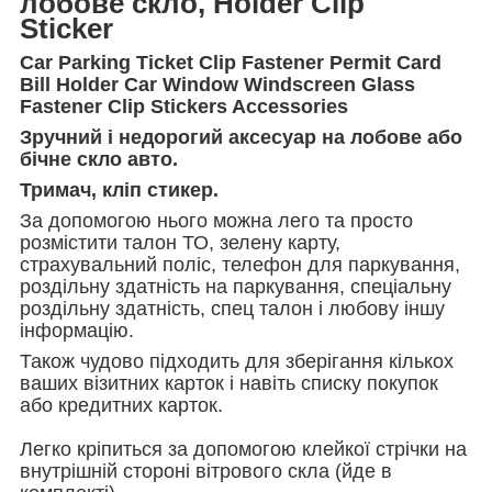
лобове скло, Holder Clip
Sticker
Car Parking Ticket Clip Fastener Permit Card
Bill Holder Car Window Windscreen Glass
Fastener Clip Stickers Accessories
Зручний і недорогий аксесуар на лобове або
бічне скло авто.
Тримач, кліп стикер.
За допомогою нього можна лего та просто
розмістити талон ТО, зелену карту,
страхувальний поліс, телефон для паркування,
роздільну здатність на паркування, спеціальну
роздільну здатність, спец талон і любову іншу
інформацію.
Також чудово підходить для зберігання кількох
ваших візитних карток і навіть списку покупок
або кредитних карток.
Легко кріпиться за допомогою клейкої стрічки на
внутрішній стороні вітрового скла (йде в