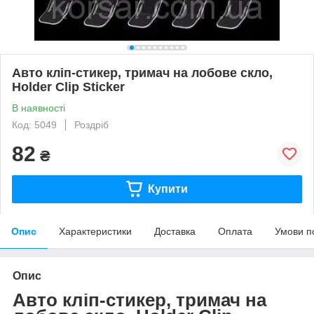
Авто кліп-стикер, тримач на лобове скло,
Holder Clip Sticker
В наявності
Код: 5049
Роздріб
82
₴
Купити
Опис
Характеристики
Доставка
Оплата
Умови п
Опис
Авто кліп-стикер, тримач на