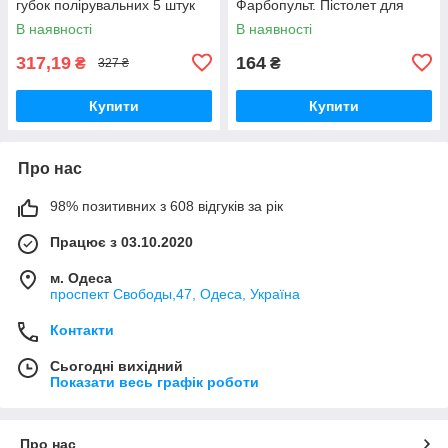
губок полірувальних 5 штук
Фарбопульт. Пістолет для
фарби "Black ARTist"
В наявності
В наявності
317,19
164
₴
₴
327 ₴
Купити
Купити
Про нас
98% позитивних з 608 відгуків за рік
Працює з 03.10.2020
м. Одеса
проспект Свободы,47, Одеса, Україна
Контакти
Сьогодні вихідний
Показати весь графік роботи
Про нас