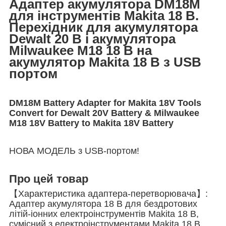
Адаптер акумулятора DM18M
для інструментів Makita 18 В.
Перехідник для акумулятора
Dewalt 20 В і акумулятора
Milwaukee M18 18 В на
акумулятор Makita 18 В з USB
портом
DM18M Battery Adapter for Makita 18V Tools
Convert for Dewalt 20V Battery & Milwaukee
M18 18V Battery to Makita 18V Battery
НОВА МОДЕЛЬ з USB-портом!
Про цей товар
【Характеристика адаптера-перетворювача】:
Адаптер акумулятора 18 В для бездротових
літій-іонних електроінструментів Makita 18 В,
сумісний з електроінструментами Makita 18 В