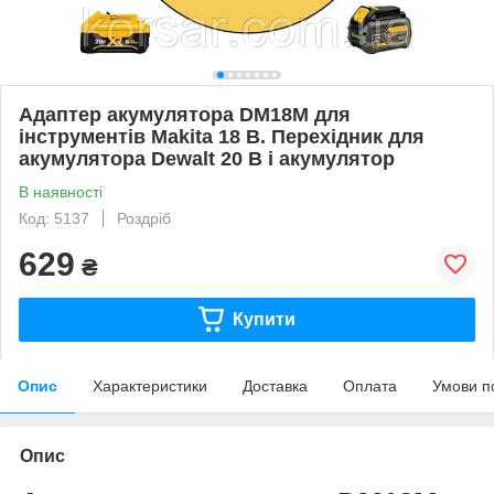
Адаптер акумулятора DM18M для
інструментів Makita 18 В. Перехідник для
акумулятора Dewalt 20 В і акумулятор
В наявності
Код: 5137
Роздріб
629
₴
Купити
Опис
Характеристики
Доставка
Оплата
Умови п
Опис