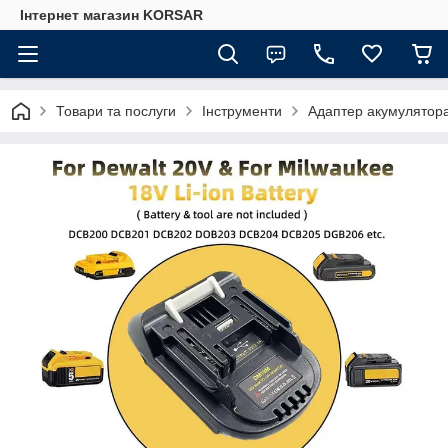
Iнтернет магазин KORSAR
Товари та послуги
Інструменти
Адаптер акумулятора