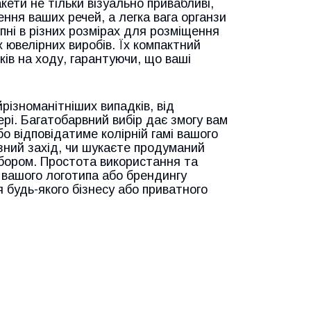
акети не тільки візуально привабливі,
ення ваших речей, а легка вага органзи
пні в різних розмірах для розміщення
х ювелірних виробів. Їх компактний
ів на ходу, гарантуючи, що ваші
різноманітніших випадків, від
рі. Багатобарвний вибір дає змогу вам
о відповідатиме колірній гамі вашого
зний захід, чи шукаєте продуманий
ибором. Простота використання та
 вашого логотипа або брендингу
 будь-якого бізнесу або приватного