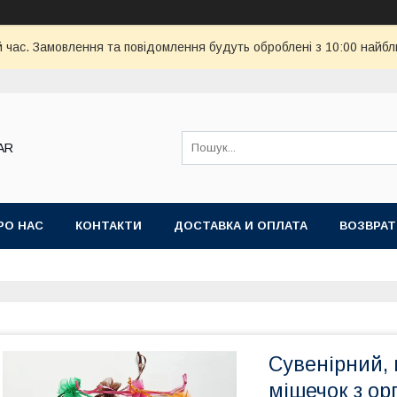
й час. Замовлення та повідомлення будуть оброблені з 10:00 найбл
AR
РО НАС
КОНТАКТИ
ДОСТАВКА И ОПЛАТА
ВОЗВРАТ
Сувенірний,
мішечок з орг