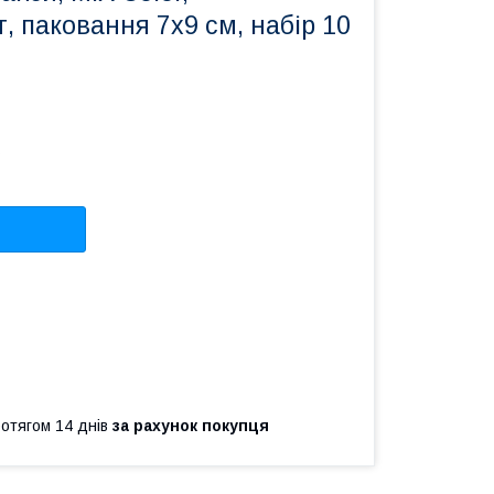
, паковання 7x9 см, набір 10
ротягом 14 днів
за рахунок покупця