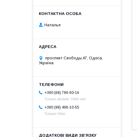
Наталья
проспект Свободы,47, Одеса,
Україна
+380 (68) 786-60-16
Только звонки. Viber нет.
+380 (98) 496-10-55
Только Viber