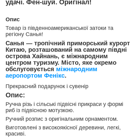
удачі. Фен-шуй. Оригінал!
Опис
Товар із південноамериканської затоки та
регіону Санья!
Санья — тропічний приморський курорт
Китаю, розташований на самому півдні
острова Хайнань, є міжнародним
центром туризму. Місто, яке окремо
обслуговується
міжнародним
аеропортом Фенікс
.
Прекрасний подарунок і сувенір
Опис:
Ручна різь і сільські підвісні прикраси у формі
риб із підвісною мотузкою.
Ручний розпис з оригінальним орнаментом.
Виготовлені з високоякісної деревини, легкі,
красиві.