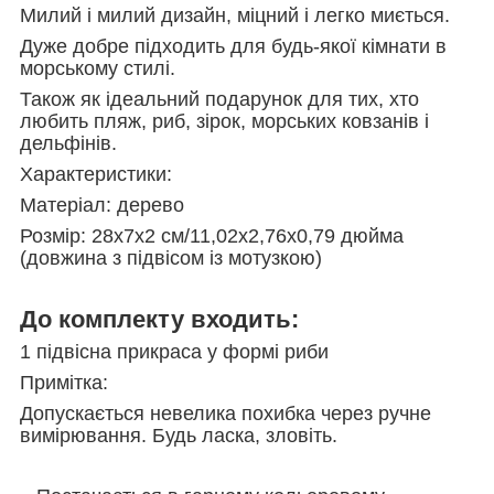
Милий і милий дизайн, міцний і легко миється.
Дуже добре підходить для будь-якої кімнати в
морському стилі.
Також як ідеальний подарунок для тих, хто
любить пляж, риб, зірок, морських ковзанів і
дельфінів.
Характеристики:
Матеріал: дерево
Розмір: 28x7x2 см/11,02x2,76x0,79 дюйма
(довжина з підвісом із мотузкою)
До комплекту входить:
1 підвісна прикраса у формі риби
Примітка:
Допускається невелика похибка через ручне
вимірювання. Будь ласка, зловіть.