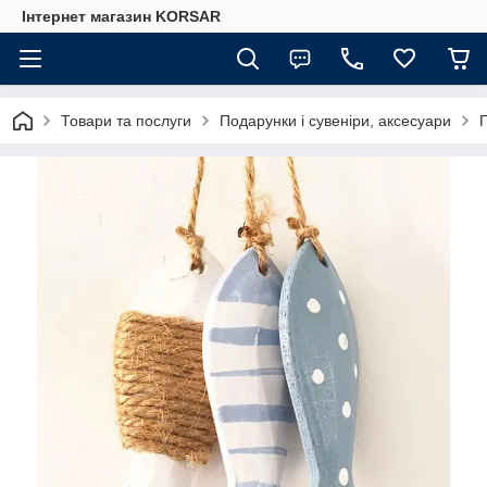
Iнтернет магазин KORSAR
Товари та послуги
Подарунки і сувеніри, аксесуари
П