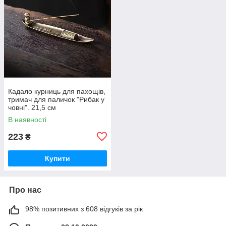
Кадало курниць для пахощів,
тримач для паличок "Рибак у
човні". 21,5 см
В наявності
223
₴
Купити
Про нас
98% позитивних з 608 відгуків за рік