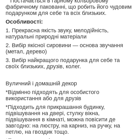
Постачається в гарному кольоровому
фабричному пакованні, що робить його чудовим
подарунком для себе та всіх близьких.
Особливості:
1. Прекрасна якість звуку, мелодійність,
натуральні природні матеріали
2. Вибір якісної сировини — основа звучання
(метал, дерево)
3. Вибір найкращого подарунка для себе та
своїх близьких, друзів, колег.
Вуличний і домашній декор
*Відмінно підходять для особистого
використання або для друзів
*Підходить для прикрашання будинку,
підвішування на двері, стулку вікна,
підвішування в кімнаті, можна повісити де
завгодно: на люстру, на карниз, на ручку, на
петлю, на гвоздик тощо.