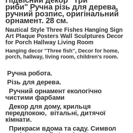
риби" Ручна різь для дерева,
ручний розпис, оригінальний
орнамент. 28 см.
Nautical Style Three Fishes Hanging Sign
Art Plaque Posters Wall Sculptures Decor
for Porch Hallway Living Room
Hanging decor "Three fish", Decor for home,
porch, hallway, living room, children's room.
Ручна робота.
Різь для дерева.
Ручний орнамент екологічно
чистими фарбами
Декор для дому, крильця
передпокою, вітальні, дитячої
кімнати.
Прикраси вдома та саду. Символ