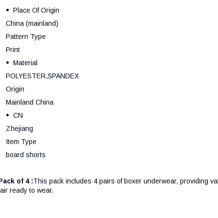
Place Of Origin
China (mainland)
Pattern Type
Print
Material
POLYESTER,SPANDEX
Origin
Mainland China
CN
Zhejiang
Item Type
board shorts
ack of 4 :
This pack includes 4 pairs of boxer underwear, providing v
air ready to wear.