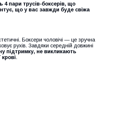
ь 4 пари трусів-боксерів, що
антує, що у вас завжди буде свіжа
стетичні. Боксери чоловічі — це зручна
сковує рухів. Завдяки середній довжині
ну підтримку, не викликають
 крові
.