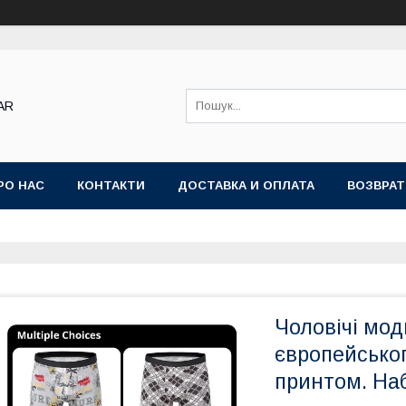
AR
РО НАС
КОНТАКТИ
ДОСТАВКА И ОПЛАТА
ВОЗВРАТ
Чоловічі мод
європейськог
принтом. Наб