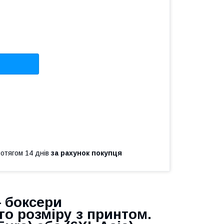
ротягом 14 днів
за рахунок покупця
— боксери
о розміру з принтом.